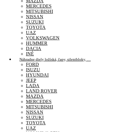
MAZDA
MERCEDES
MITSUBISHI
NISSAN
SUZUKI
TOYOTA
UAZ
VOLKSWAGEN
HUMMER
DACIA
INÉ
Náhradne diely ložíská, čapy, silentbloky, …
FORD
ISUZU
HYUNDAI
JEEP
LADA
LAND ROVER
MAZDA
MERCEDES
MITSUBISHI
NISSAN
SUZUKI
TOYOTA
UAZ