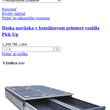
Porovnať
Rýchly náhľad
Pridať do nákupného zoznamu
Doska navijaka v batožinovom priestore vozidla
Pick-Up
1,209.78
€
s DPH
Pridať do košíka
Výrobca
inne