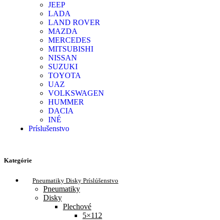
JEEP
LADA
LAND ROVER
MAZDA
MERCEDES
MITSUBISHI
NISSAN
SUZUKI
TOYOTA
UAZ
VOLKSWAGEN
HUMMER
DACIA
INÉ
Príslušenstvo
Kategórie
Pneumatiky Disky Príslúšenstvo
Pneumatiky
Disky
Plechové
5×112