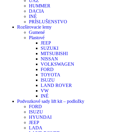
UAZ
HUMMER
DACIA
INÉ
PRÍSLUŠENSTVO
Rozširovacie lemy
Gumené
Plastové
JEEP
SUZUKI
MITSUBISHI
NISSAN
VOLKSWAGEN
FORD
TOYOTA
ISUZU
LAND ROVER
VW
INÉ
Podvozkové sady lift kit – podložky
FORD
ISUZU
HYUNDAI
JEEP
LADA