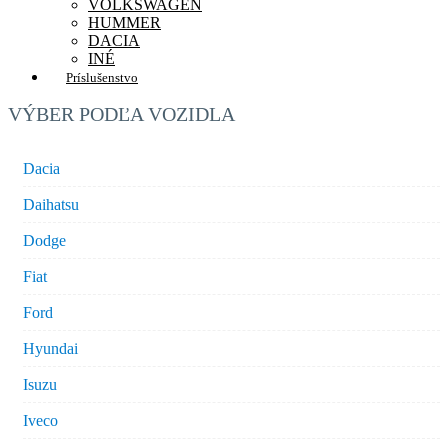
VOLKSWAGEN
HUMMER
DACIA
INÉ
Príslušenstvo
VÝBER PODĽA VOZIDLA
Dacia
Daihatsu
Dodge
Fiat
Ford
Hyundai
Isuzu
Iveco