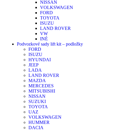
NISSAN
VOLKSWAGEN
FORD
TOYOTA
ISUZU
LAND ROVER
VW
INÉ
Podvozkové sady lift kit – podložky
FORD
ISUZU
HYUNDAI
JEEP
LADA
LAND ROVER
MAZDA
MERCEDES
MITSUBISHI
NISSAN
SUZUKI
TOYOTA
UAZ
VOLKSWAGEN
HUMMER
DACIA