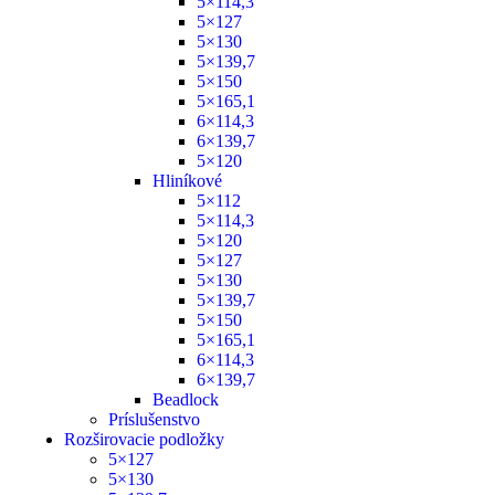
5×114,3
5×127
5×130
5×139,7
5×150
5×165,1
6×114,3
6×139,7
5×120
Hliníkové
5×112
5×114,3
5×120
5×127
5×130
5×139,7
5×150
5×165,1
6×114,3
6×139,7
Beadlock
Príslušenstvo
Rozširovacie podložky
5×127
5×130