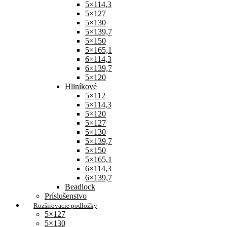
5×114,3
5×127
5×130
5×139,7
5×150
5×165,1
6×114,3
6×139,7
5×120
Hliníkové
5×112
5×114,3
5×120
5×127
5×130
5×139,7
5×150
5×165,1
6×114,3
6×139,7
Beadlock
Príslušenstvo
Rozširovacie podložky
5×127
5×130