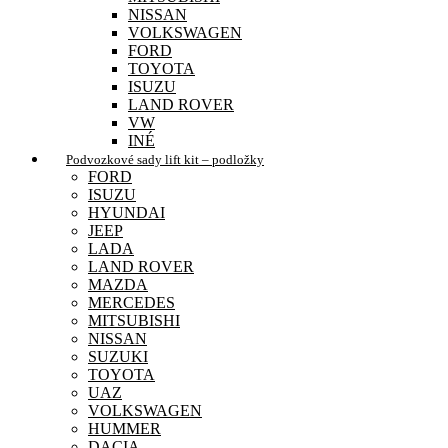
NISSAN
VOLKSWAGEN
FORD
TOYOTA
ISUZU
LAND ROVER
VW
INÉ
Podvozkové sady lift kit – podložky
FORD
ISUZU
HYUNDAI
JEEP
LADA
LAND ROVER
MAZDA
MERCEDES
MITSUBISHI
NISSAN
SUZUKI
TOYOTA
UAZ
VOLKSWAGEN
HUMMER
DACIA