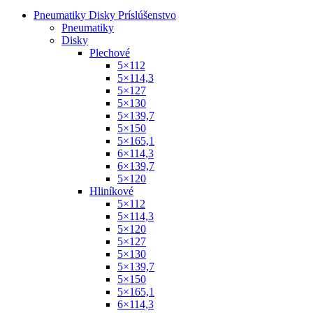
Pneumatiky Disky Príslúšenstvo
Pneumatiky
Disky
Plechové
5×112
5×114,3
5×127
5×130
5×139,7
5×150
5×165,1
6×114,3
6×139,7
5×120
Hliníkové
5×112
5×114,3
5×120
5×127
5×130
5×139,7
5×150
5×165,1
6×114,3