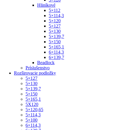
Hliníkové
5×112
5×114,3
5×120
5×127
5×130
5×139,7
5×150
5×165,1
6×114,3
6×139,7
Beadlock
Príslušenstvo
Rozširovacie podložky
5×127
5×130
5×139,7
5×150
5×165,1
5X120
5×120,65
5×114,3
5×100
6×114,3