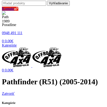
Vyhľadávanie
Kontakt
Poradíme
0948 491 111
0
0.00
€
Kategórie
0
0.00
€
Pathfinder (R51) (2005-2014)
Zatvoriť
Kategórie