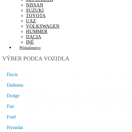
NISSAN
SUZUKI
TOYOTA
UAZ
VOLKSWAGEN
HUMMER
DACIA
INÉ
Príslušenstvo
VÝBER PODĽA VOZIDLA
Dacia
Daihatsu
Dodge
Fiat
Ford
Hyundai