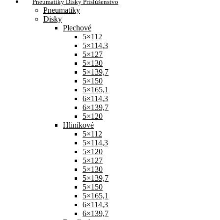
Pneumatiky Disky Príslúšenstvo
Pneumatiky
Disky
Plechové
5×112
5×114,3
5×127
5×130
5×139,7
5×150
5×165,1
6×114,3
6×139,7
5×120
Hliníkové
5×112
5×114,3
5×120
5×127
5×130
5×139,7
5×150
5×165,1
6×114,3
6×139,7