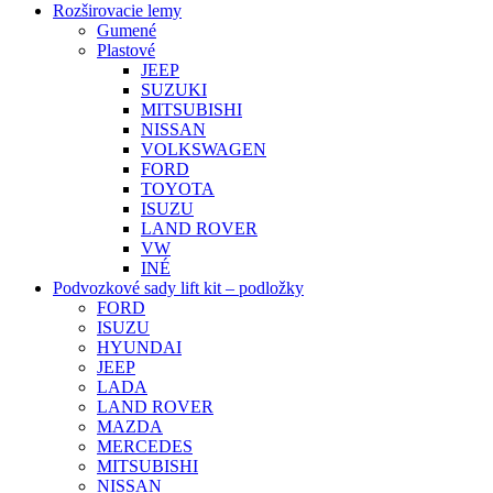
Rozširovacie lemy
Gumené
Plastové
JEEP
SUZUKI
MITSUBISHI
NISSAN
VOLKSWAGEN
FORD
TOYOTA
ISUZU
LAND ROVER
VW
INÉ
Podvozkové sady lift kit – podložky
FORD
ISUZU
HYUNDAI
JEEP
LADA
LAND ROVER
MAZDA
MERCEDES
MITSUBISHI
NISSAN