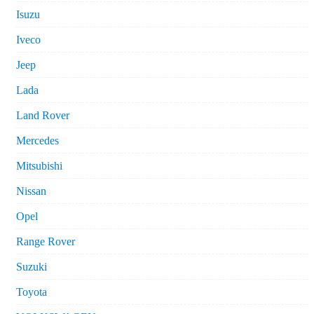
Isuzu
Iveco
Jeep
Lada
Land Rover
Mercedes
Mitsubishi
Nissan
Opel
Range Rover
Suzuki
Toyota