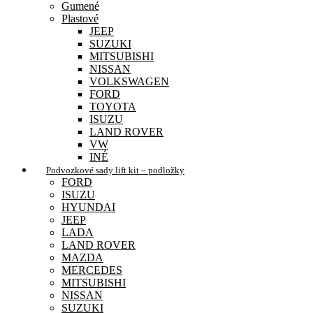
Gumené
Plastové
JEEP
SUZUKI
MITSUBISHI
NISSAN
VOLKSWAGEN
FORD
TOYOTA
ISUZU
LAND ROVER
VW
INÉ
Podvozkové sady lift kit – podložky
FORD
ISUZU
HYUNDAI
JEEP
LADA
LAND ROVER
MAZDA
MERCEDES
MITSUBISHI
NISSAN
SUZUKI