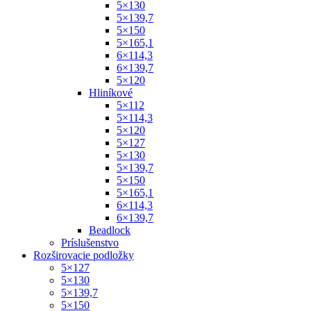
5×130
5×139,7
5×150
5×165,1
6×114,3
6×139,7
5×120
Hliníkové
5×112
5×114,3
5×120
5×127
5×130
5×139,7
5×150
5×165,1
6×114,3
6×139,7
Beadlock
Príslušenstvo
Rozširovacie podložky
5×127
5×130
5×139,7
5×150