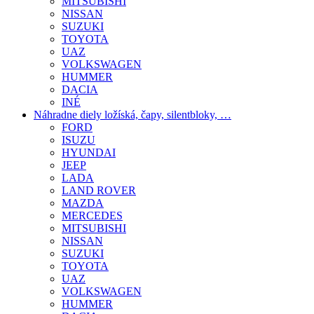
MITSUBISHI
NISSAN
SUZUKI
TOYOTA
UAZ
VOLKSWAGEN
HUMMER
DACIA
INÉ
Náhradne diely ložíská, čapy, silentbloky, …
FORD
ISUZU
HYUNDAI
JEEP
LADA
LAND ROVER
MAZDA
MERCEDES
MITSUBISHI
NISSAN
SUZUKI
TOYOTA
UAZ
VOLKSWAGEN
HUMMER