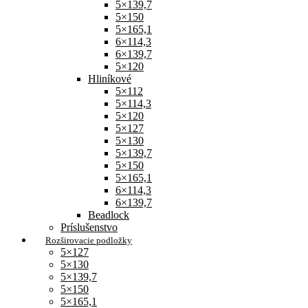
5×139,7
5×150
5×165,1
6×114,3
6×139,7
5×120
Hliníkové
5×112
5×114,3
5×120
5×127
5×130
5×139,7
5×150
5×165,1
6×114,3
6×139,7
Beadlock
Príslušenstvo
Rozširovacie podložky
5×127
5×130
5×139,7
5×150
5×165,1