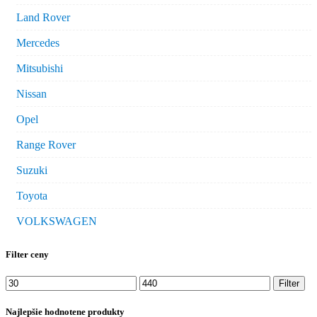
Land Rover
Mercedes
Mitsubishi
Nissan
Opel
Range Rover
Suzuki
Toyota
VOLKSWAGEN
Filter ceny
Minimálna
Maximálna
Filter
cena
cena
Najlepšie hodnotene produkty