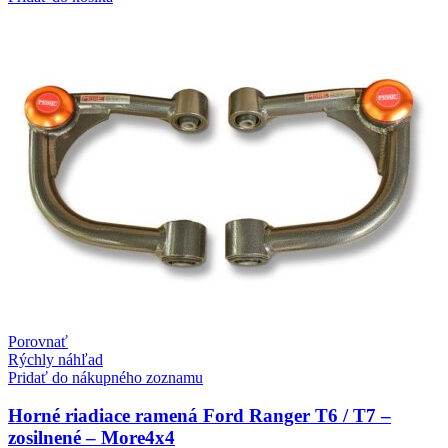
nastaviteľné
2022+
priečne
ramená
pre
zdvihy
nad
2''
Ford
Ranger
T6
T7
T8
2011-
2022
Porovnať
Rýchly náhľad
Pridať do nákupného zoznamu
Horné riadiace ramená Ford Ranger T6 / T7 –
zosilnené – More4x4