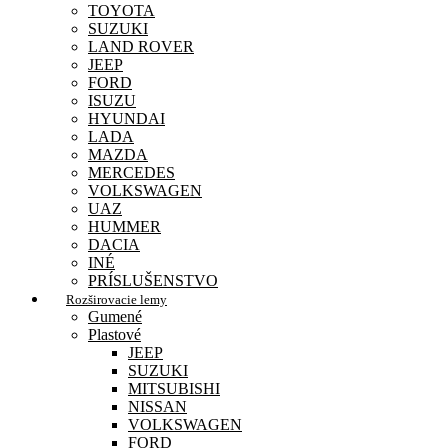
TOYOTA
SUZUKI
LAND ROVER
JEEP
FORD
ISUZU
HYUNDAI
LADA
MAZDA
MERCEDES
VOLKSWAGEN
UAZ
HUMMER
DACIA
INÉ
PRÍSLUŠENSTVO
Rozširovacie lemy
Gumené
Plastové
JEEP
SUZUKI
MITSUBISHI
NISSAN
VOLKSWAGEN
FORD