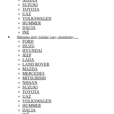
NISSAN
SUZUKI
TOYOTA
UAZ
VOLKSWAGEN
HUMMER
DACIA
INÉ
Náhradne diely ložíská, čapy, silentbloky, …
FORD
ISUZU
HYUNDAI
JEEP
LADA
LAND ROVER
MAZDA
MERCEDES
MITSUBISHI
NISSAN
SUZUKI
TOYOTA
UAZ
VOLKSWAGEN
HUMMER
DACIA