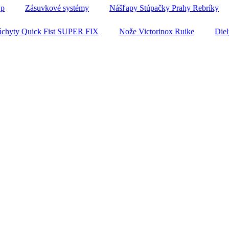
Up
Zásuvkové systémy
Nášľapy Stúpačky Prahy Rebríky
úchyty Quick Fist SUPER FIX
Nože Victorinox Ruike
Diel