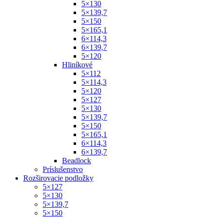
5×130
5×139,7
5×150
5×165,1
6×114,3
6×139,7
5×120
Hliníkové
5×112
5×114,3
5×120
5×127
5×130
5×139,7
5×150
5×165,1
6×114,3
6×139,7
Beadlock
Príslušenstvo
Rozširovacie podložky
5×127
5×130
5×139,7
5×150