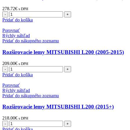
278.72
€
s DPH
množstvo
Rozširovacie
Pridať do košíka
lemy
MITSUBISHI
Porovnať
L200
Rýchly náhľad
(2005-
Pridať do nákupného zoznamu
2015)
Rozširovacie lemy MITSUBISHI L200 (2005-2015)
209.00
€
s DPH
množstvo
Rozširovacie
Pridať do košíka
lemy
MITSUBISHI
Porovnať
L200
Rýchly náhľad
(2005-
Pridať do nákupného zoznamu
2015)
Rozširovacie lemy MITSUBISHI L200 (2015+)
218.00
€
s DPH
množstvo
Rozširovacie
Pridať do košíka