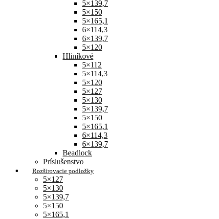
5×139,7
5×150
5×165,1
6×114,3
6×139,7
5×120
Hliníkové
5×112
5×114,3
5×120
5×127
5×130
5×139,7
5×150
5×165,1
6×114,3
6×139,7
Beadlock
Príslušenstvo
Rozširovacie podložky
5×127
5×130
5×139,7
5×150
5×165,1