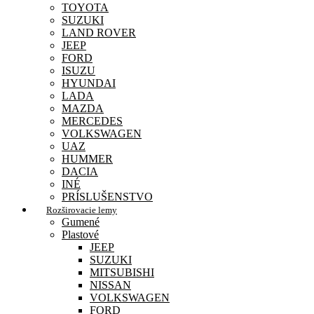
TOYOTA
SUZUKI
LAND ROVER
JEEP
FORD
ISUZU
HYUNDAI
LADA
MAZDA
MERCEDES
VOLKSWAGEN
UAZ
HUMMER
DACIA
INÉ
PRÍSLUŠENSTVO
Rozširovacie lemy
Gumené
Plastové
JEEP
SUZUKI
MITSUBISHI
NISSAN
VOLKSWAGEN
FORD