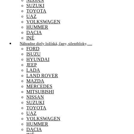
NISSAN
SUZUKI
TOYOTA
UAZ
VOLKSWAGEN
HUMMER
DACIA
INÉ
Náhradne diely ložíská, čapy, silentbloky, …
FORD
ISUZU
HYUNDAI
JEEP
LADA
LAND ROVER
MAZDA
MERCEDES
MITSUBISHI
NISSAN
SUZUKI
TOYOTA
UAZ
VOLKSWAGEN
HUMMER
DACIA