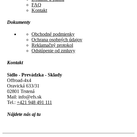
FAQ
Kontakt
Dokumenty
Obchodné podmienky
Ochrana osobných údajov
Reklamačný protokol
Odstúpenie od zmluvy
Kontakt
Sídlo - Prevádzka - Sklady
Offroad-4x4
Oravická 633/31
02801 Trstená
Mail: info@efs.sk
Tel.:
+421 948 491 111
Nájdete nás aj tu