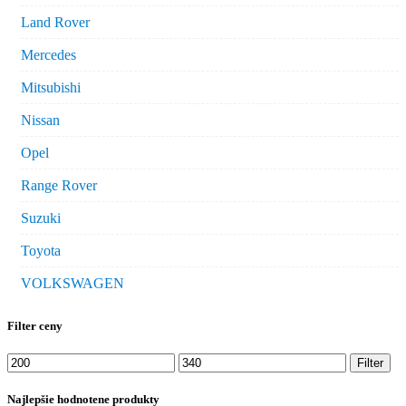
Land Rover
Mercedes
Mitsubishi
Nissan
Opel
Range Rover
Suzuki
Toyota
VOLKSWAGEN
Filter ceny
Minimálna
Maximálna
Filter
cena
cena
Najlepšie hodnotene produkty