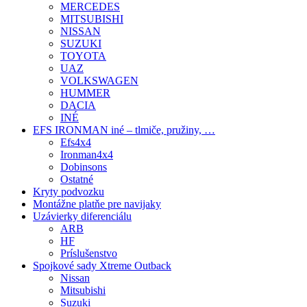
MERCEDES
MITSUBISHI
NISSAN
SUZUKI
TOYOTA
UAZ
VOLKSWAGEN
HUMMER
DACIA
INÉ
EFS IRONMAN iné – tlmiče, pružiny, …
Efs4x4
Ironman4x4
Dobinsons
Ostatné
Kryty podvozku
Montážne platňe pre navijaky
Uzávierky diferenciálu
ARB
HF
Príslušenstvo
Spojkové sady Xtreme Outback
Nissan
Mitsubishi
Suzuki