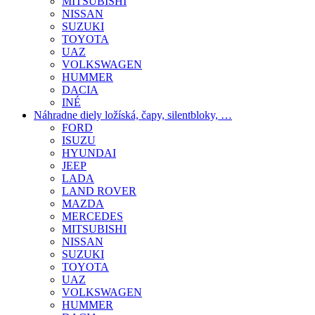
MITSUBISHI
NISSAN
SUZUKI
TOYOTA
UAZ
VOLKSWAGEN
HUMMER
DACIA
INÉ
Náhradne diely ložíská, čapy, silentbloky, …
FORD
ISUZU
HYUNDAI
JEEP
LADA
LAND ROVER
MAZDA
MERCEDES
MITSUBISHI
NISSAN
SUZUKI
TOYOTA
UAZ
VOLKSWAGEN
HUMMER