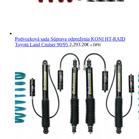
Podvozková sada Súprava odpruženia KONI HT-RAID
Toyota Land Cruiser 90/95
2,293.20
€
s DPH