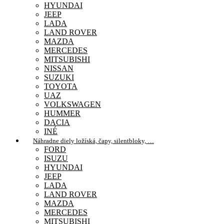
HYUNDAI
JEEP
LADA
LAND ROVER
MAZDA
MERCEDES
MITSUBISHI
NISSAN
SUZUKI
TOYOTA
UAZ
VOLKSWAGEN
HUMMER
DACIA
INÉ
Náhradne diely ložíská, čapy, silentbloky, …
FORD
ISUZU
HYUNDAI
JEEP
LADA
LAND ROVER
MAZDA
MERCEDES
MITSUBISHI