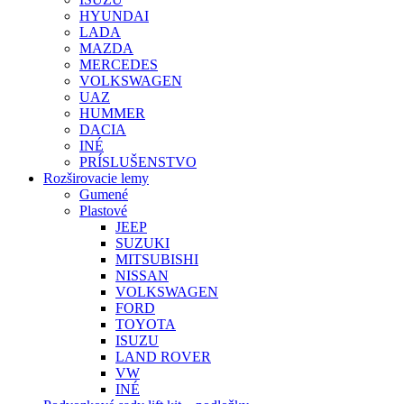
HYUNDAI
LADA
MAZDA
MERCEDES
VOLKSWAGEN
UAZ
HUMMER
DACIA
INÉ
PRÍSLUŠENSTVO
Rozširovacie lemy
Gumené
Plastové
JEEP
SUZUKI
MITSUBISHI
NISSAN
VOLKSWAGEN
FORD
TOYOTA
ISUZU
LAND ROVER
VW
INÉ