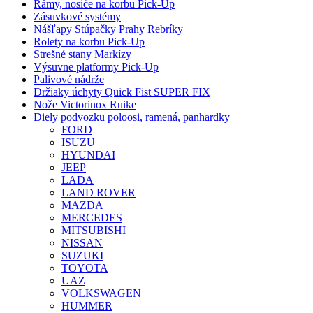
Rámy, nosiče na korbu Pick-Up
Zásuvkové systémy
Nášľapy Stúpačky Prahy Rebríky
Rolety na korbu Pick-Up
Strešné stany Markízy
Výsuvne platformy Pick-Up
Palivové nádrže
Držiaky úchyty Quick Fist SUPER FIX
Nože Victorinox Ruike
Diely podvozku poloosi, ramená, panhardky
FORD
ISUZU
HYUNDAI
JEEP
LADA
LAND ROVER
MAZDA
MERCEDES
MITSUBISHI
NISSAN
SUZUKI
TOYOTA
UAZ
VOLKSWAGEN
HUMMER