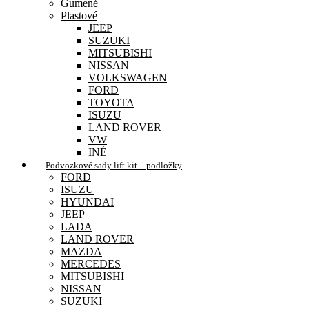
Gumené
Plastové
JEEP
SUZUKI
MITSUBISHI
NISSAN
VOLKSWAGEN
FORD
TOYOTA
ISUZU
LAND ROVER
VW
INÉ
Podvozkové sady lift kit – podložky
FORD
ISUZU
HYUNDAI
JEEP
LADA
LAND ROVER
MAZDA
MERCEDES
MITSUBISHI
NISSAN
SUZUKI