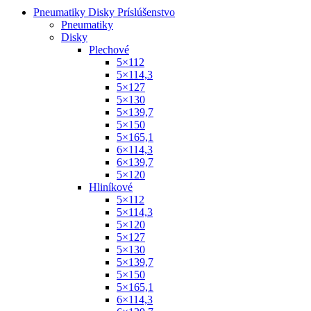
Pneumatiky Disky Príslúšenstvo
Pneumatiky
Disky
Plechové
5×112
5×114,3
5×127
5×130
5×139,7
5×150
5×165,1
6×114,3
6×139,7
5×120
Hliníkové
5×112
5×114,3
5×120
5×127
5×130
5×139,7
5×150
5×165,1
6×114,3