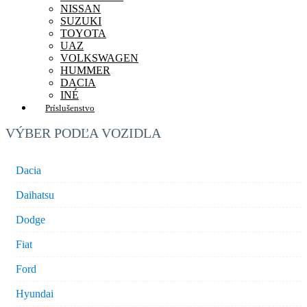
NISSAN
SUZUKI
TOYOTA
UAZ
VOLKSWAGEN
HUMMER
DACIA
INÉ
Príslušenstvo
VÝBER PODĽA VOZIDLA
Dacia
Daihatsu
Dodge
Fiat
Ford
Hyundai