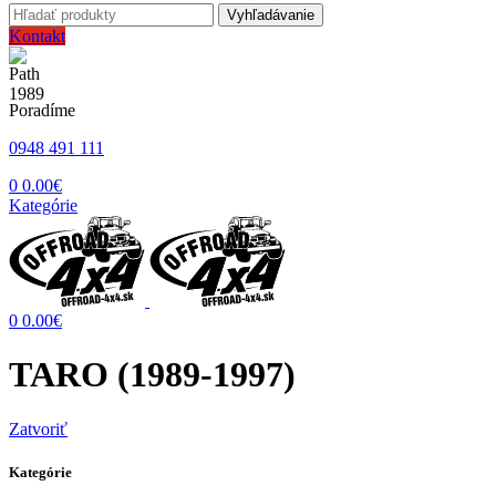
Vyhľadávanie
Kontakt
Poradíme
0948 491 111
0
0.00
€
Kategórie
0
0.00
€
TARO (1989-1997)
Zatvoriť
Kategórie