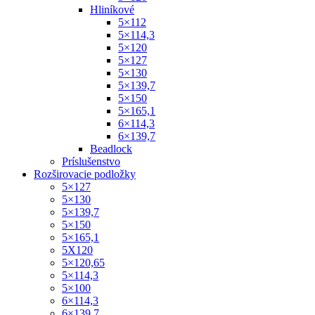
Hliníkové
5×112
5×114,3
5×120
5×127
5×130
5×139,7
5×150
5×165,1
6×114,3
6×139,7
Beadlock
Príslušenstvo
Rozširovacie podložky
5×127
5×130
5×139,7
5×150
5×165,1
5X120
5×120,65
5×114,3
5×100
6×114,3
6×139,7