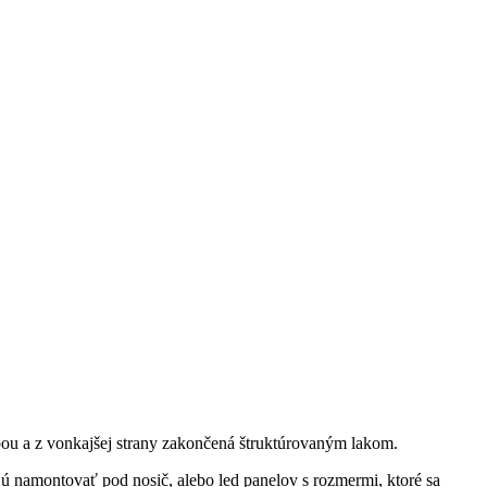
bou a z vonkajšej strany zakončená štruktúrovaným lakom.
jú namontovať pod nosič, alebo led panelov s rozmermi, ktoré sa