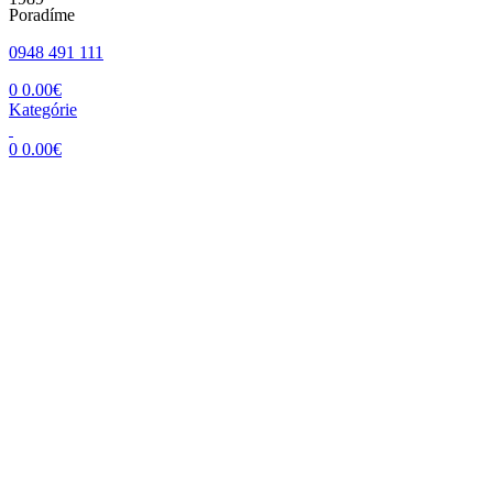
Poradíme
0948 491 111
0
0.00
€
Kategórie
0
0.00
€