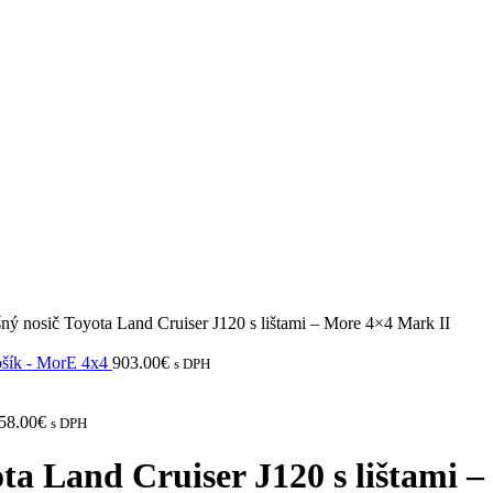
nosič Toyota Land Cruiser J120 s lištami – More 4×4 Mark II
šík - MorE 4x4
903.00
€
s DPH
58.00
€
s DPH
 Land Cruiser J120 s lištami –