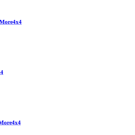
 More4x4
x4
 More4x4