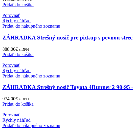
Pridať do košíka
Porovnať
Rýchly náhľad
Pridať do nákupného zoznamu
ZÁHRADKA Strešný nosič pre pickup s pevnou stre
888.00
€
s DPH
Pridať do košíka
Porovnať
Rýchly náhľad
Pridať do nákupného zoznamu
ZÁHRADKA Strešný nosič Toyota 4Runner 2 90-95 
974.00
€
s DPH
Pridať do košíka
Porovnať
Rýchly náhľad
Pridať do nákupného zoznamu