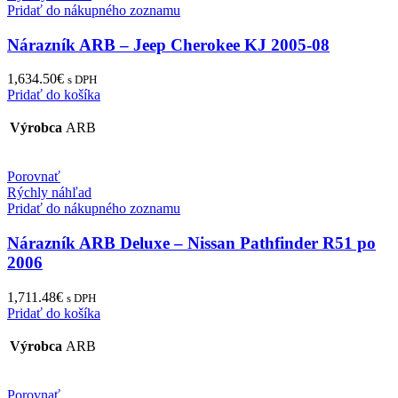
Pridať do nákupného zoznamu
Nárazník ARB – Jeep Cherokee KJ 2005-08
1,634.50
€
s DPH
Pridať do košíka
Výrobca
ARB
Porovnať
Rýchly náhľad
Pridať do nákupného zoznamu
Nárazník ARB Deluxe – Nissan Pathfinder R51 po
2006
1,711.48
€
s DPH
Pridať do košíka
Výrobca
ARB
Porovnať