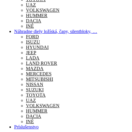
UAZ
VOLKSWAGEN
HUMMER
DACIA
INÉ
Náhradne diely ložíská, čapy, silentbloky, …
FORD
ISUZU
HYUNDAI
JEEP
LADA
LAND ROVER
MAZDA
MERCEDES
MITSUBISHI
NISSAN
SUZUKI
TOYOTA
UAZ
VOLKSWAGEN
HUMMER
DACIA
INÉ
Príslušenstvo