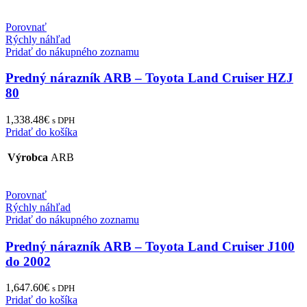
Porovnať
Rýchly náhľad
Pridať do nákupného zoznamu
Predný nárazník ARB – Toyota Land Cruiser HZJ
80
1,338.48
€
s DPH
Pridať do košíka
Výrobca
ARB
Porovnať
Rýchly náhľad
Pridať do nákupného zoznamu
Predný nárazník ARB – Toyota Land Cruiser J100
do 2002
1,647.60
€
s DPH
Pridať do košíka