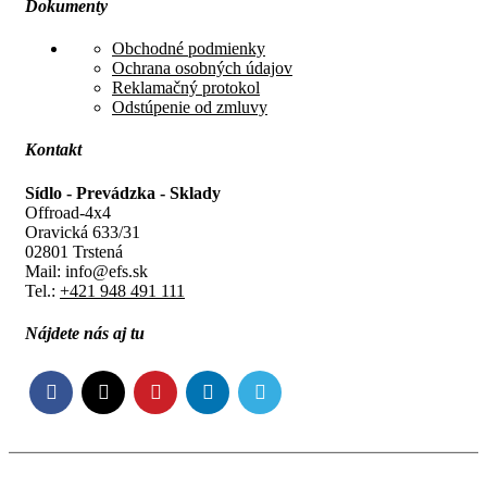
Dokumenty
Obchodné podmienky
Ochrana osobných údajov
Reklamačný protokol
Odstúpenie od zmluvy
Kontakt
Sídlo - Prevádzka - Sklady
Offroad-4x4
Oravická 633/31
02801 Trstená
Mail: info@efs.sk
Tel.:
+421 948 491 111
Nájdete nás aj tu