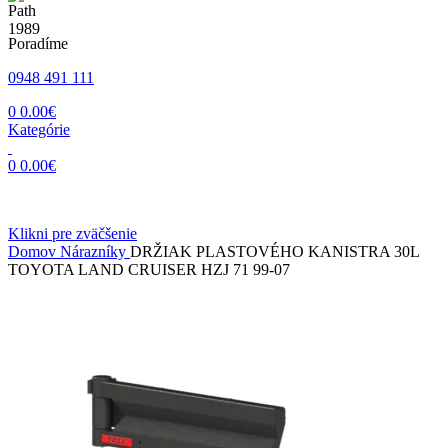
Poradíme
0948 491 111
0
0.00
€
Kategórie
0
0.00
€
Klikni pre zväčšenie
Domov
Nárazníky
DRŽIAK PLASTOVÉHO KANISTRA 30L
TOYOTA LAND CRUISER HZJ 71 99-07