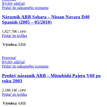
Rýchly náhľad
Pridať do nákupného zoznamu
Nárazník ARB Sahara – Nissan Navara D40
Spanish (2005 – 05/2010)
1,827.78
€
s DPH
Pridať do košíka
Výrobca
ARB
Porovnať
Rýchly náhľad
Pridať do nákupného zoznamu
Predný nárazník ARB – Mitsubishi Pajero V60 po
roku 2003
2,188.14
€
s DPH
Pridať do košíka
Výrobca
ARB