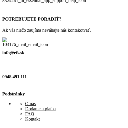
POTREBUJETE PORADIŤ?
Ak vás niečo zaujíma neváhajte nás kontakotvať.
info@efs.sk
0948 491 111
Podstránky
O nás
Dodanie a platba
FAQ
Kontakt