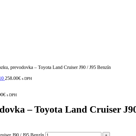
ozku, prevodovka – Toyota Land Cruiser J90 / J95 Benzín
10
258.00
€
s DPH
00
€
s DPH
dovka – Toyota Land Cruiser J90
uiser J90 / J95 Benzín