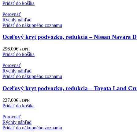
Pridať do košíka
Porovnať
Rýchly náhľad
Pridať do nákupného zoznamu
Oceľový kryt podvozku, redukcia – Nissan Navara D
296.00
€
s DPH
Pridať do košíka
Porovnať
Rýchly náhľad
Pridať do nákupného zoznamu
Oceľový kryt podvozku, redukcia – Toyota Land Cru
227.00
€
s DPH
Pridať do košíka
Porovnať
Rýchly náhľad
Pridať do nákupného zoznamu