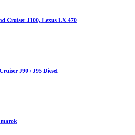
nd Cruiser J100, Lexus LX 470
uiser J90 / J95 Diesel
 Amarok