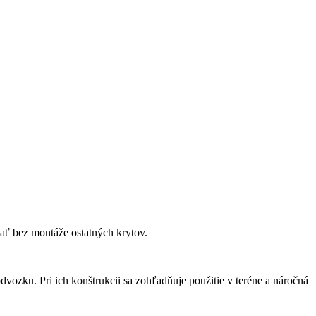
 bez montáže ostatných krytov.
ozku. Pri ich konštrukcii sa zohľadňuje použitie v teréne a náročná