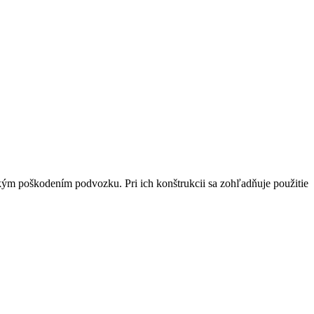
ým poškodením podvozku. Pri ich konštrukcii sa zohľadňuje použitie