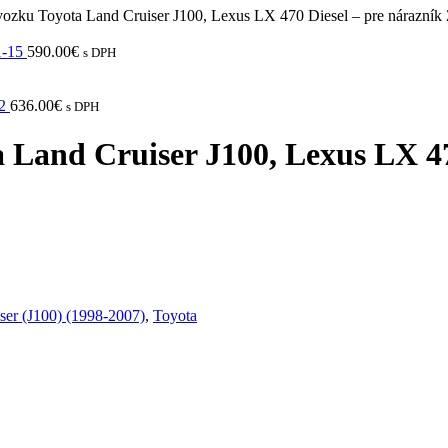
vozku Toyota Land Cruiser J100, Lexus LX 470 Diesel – pre nárazník
1-15
590.00
€
s DPH
 2
636.00
€
s DPH
 Land Cruiser J100, Lexus LX 47
ser (J100) (1998-2007)
,
Toyota