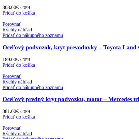
303.00
€
s DPH
Pridať do košíka
Porovnať
Rýchly náhľad
Pridať do nákupného zoznamu
Oceľový podvozok, kryt prevodovky – Toyota Land 
189.00
€
s DPH
Pridať do košíka
Porovnať
Rýchly náhľad
Pridať do nákupného zoznamu
Oceľový predný kryt podvozku, motor – Mercedes tr
381.00
€
s DPH
Pridať do košíka
Porovnať
Rýchly náhľad