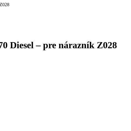
 Z028
0 Diesel – pre nárazník Z028