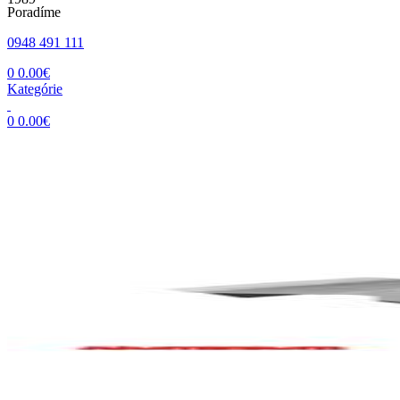
Poradíme
0948 491 111
0
0.00
€
Kategórie
0
0.00
€