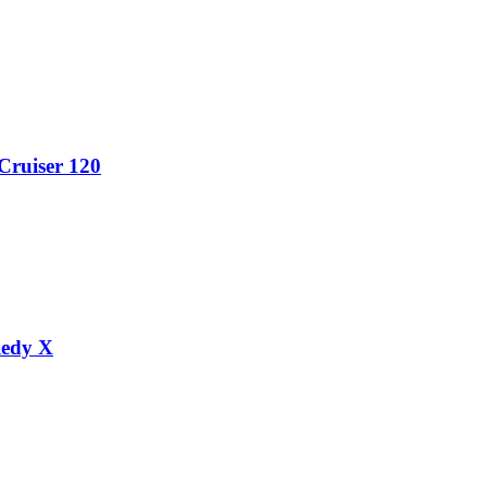
Cruiser 120
iedy X