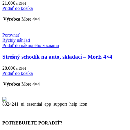
21.00
€
s DPH
Pridať do košíka
Výrobca
More 4×4
Porovnať
Rýchly náhľad
Pridať do nákupného zoznamu
Strešný schodík na auto, skladací – MorE 4×4
28.00
€
s DPH
Pridať do košíka
Výrobca
More 4×4
POTREBUJETE PORADIŤ?