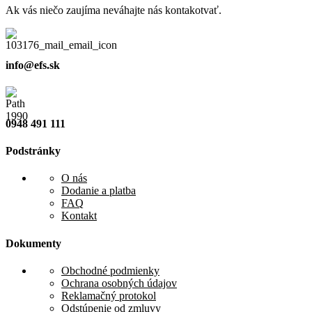
Ak vás niečo zaujíma neváhajte nás kontakotvať.
info@efs.sk
0948 491 111
Podstránky
O nás
Dodanie a platba
FAQ
Kontakt
Dokumenty
Obchodné podmienky
Ochrana osobných údajov
Reklamačný protokol
Odstúpenie od zmluvy