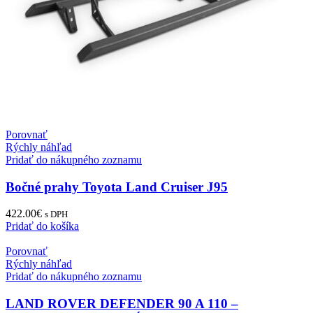
Porovnať
Rýchly náhľad
Pridať do nákupného zoznamu
Bočné prahy Toyota Land Cruiser J95
422.00
€
s DPH
Pridať do košíka
Porovnať
Rýchly náhľad
Pridať do nákupného zoznamu
LAND ROVER DEFENDER 90 A 110 –