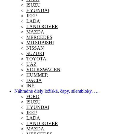
ISUZU
HYUNDAI
JEEP
LADA
LAND ROVER
MAZDA
MERCEDES
MITSUBISHI
NISSAN
SUZUKI
TOYOTA
UAZ
VOLKSWAGEN
HUMMER
DACIA
INÉ
Náhradne diely ložíská, čapy, silentbloky, …
FORD
ISUZU
HYUNDAI
JEEP
LADA
LAND ROVER
MAZDA