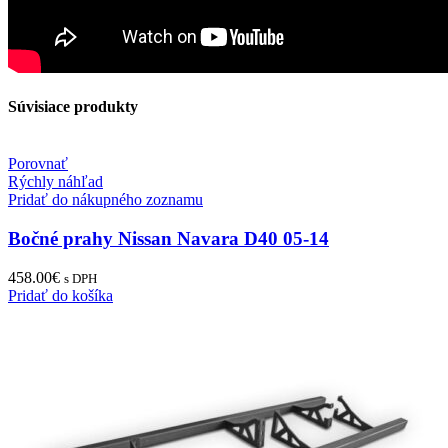
Súvisiace produkty
Porovnať
Rýchly náhľad
Pridať do nákupného zoznamu
Bočné prahy Nissan Navara D40 05-14
458.00
€
s DPH
Pridať do košíka