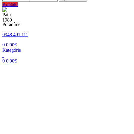
Kontakt
Poradíme
0948 491 111
0
0.00
€
Kategórie
0
0.00
€