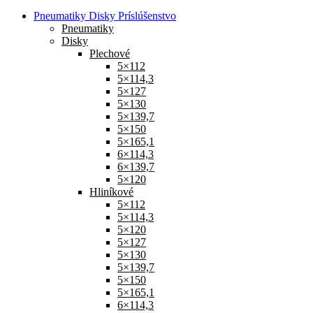
Pneumatiky Disky Príslúšenstvo
Pneumatiky
Disky
Plechové
5×112
5×114,3
5×127
5×130
5×139,7
5×150
5×165,1
6×114,3
6×139,7
5×120
Hliníkové
5×112
5×114,3
5×120
5×127
5×130
5×139,7
5×150
5×165,1
6×114,3