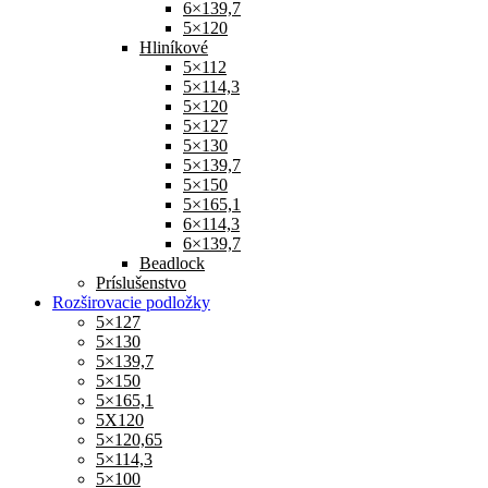
6×139,7
5×120
Hliníkové
5×112
5×114,3
5×120
5×127
5×130
5×139,7
5×150
5×165,1
6×114,3
6×139,7
Beadlock
Príslušenstvo
Rozširovacie podložky
5×127
5×130
5×139,7
5×150
5×165,1
5X120
5×120,65
5×114,3
5×100