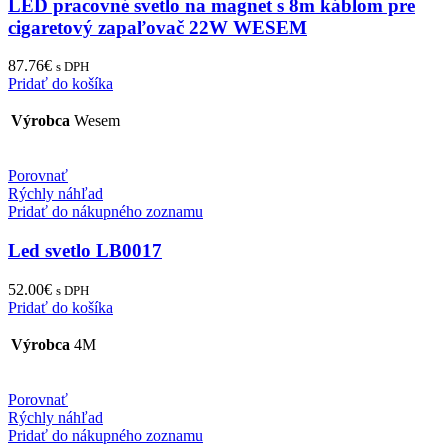
LED pracovné svetlo na magnet s 8m káblom pre
cigaretový zapaľovač 22W WESEM
87.76
€
s DPH
Pridať do košíka
Výrobca
Wesem
Porovnať
Rýchly náhľad
Pridať do nákupného zoznamu
Led svetlo LB0017
52.00
€
s DPH
Pridať do košíka
Výrobca
4M
Porovnať
Rýchly náhľad
Pridať do nákupného zoznamu