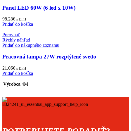
Panel LED 60W (6 led x 10W)
98.28
€
s DPH
Pridať do košíka
Porovnať
Rýchly náhľad
Pridať do nákupného zoznamu
Pracovná lampa 27W rozptýlené svetlo
21.06
€
s DPH
Pridať do košíka
Výrobca
4M