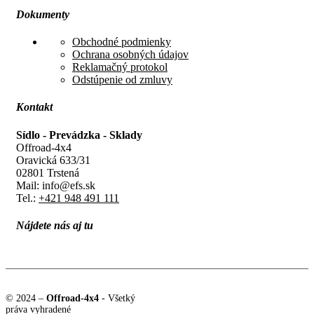
Dokumenty
Obchodné podmienky
Ochrana osobných údajov
Reklamačný protokol
Odstúpenie od zmluvy
Kontakt
Sídlo - Prevádzka - Sklady
Offroad-4x4
Oravická 633/31
02801 Trstená
Mail: info@efs.sk
Tel.:
+421 948 491 111
Nájdete nás aj tu
© 2024 –
Offroad-4x4
- Všetký
práva vyhradené