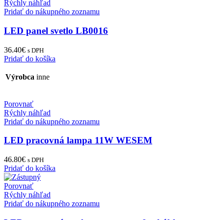
Rýchly náhľad
Pridať do nákupného zoznamu
LED panel svetlo LB0016
36.40
€
s DPH
Pridať do košíka
Výrobca
inne
Porovnať
Rýchly náhľad
Pridať do nákupného zoznamu
LED pracovná lampa 11W WESEM
46.80
€
s DPH
Pridať do košíka
Porovnať
Rýchly náhľad
Pridať do nákupného zoznamu