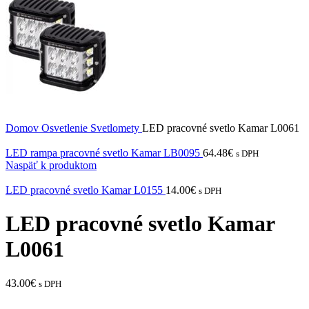
Domov
Osvetlenie
Svetlomety
LED pracovné svetlo Kamar L0061
LED rampa pracovné svetlo Kamar LB0095
64.48
€
s DPH
Naspäť k produktom
LED pracovné svetlo Kamar L0155
14.00
€
s DPH
LED pracovné svetlo Kamar
L0061
43.00
€
s DPH