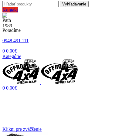
Vyhľadávanie
Kontakt
Poradíme
0948 491 111
0
0.00
€
Kategórie
0
0.00
€
Klikni pre zväčšenie