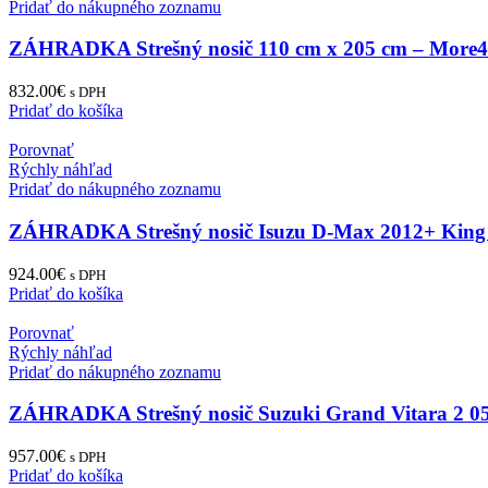
Pridať do nákupného zoznamu
ZÁHRADKA Strešný nosič 110 cm x 205 cm – More
832.00
€
s DPH
Pridať do košíka
Porovnať
Rýchly náhľad
Pridať do nákupného zoznamu
ZÁHRADKA Strešný nosič Isuzu D-Max 2012+ King
924.00
€
s DPH
Pridať do košíka
Porovnať
Rýchly náhľad
Pridať do nákupného zoznamu
ZÁHRADKA Strešný nosič Suzuki Grand Vitara 2 0
957.00
€
s DPH
Pridať do košíka