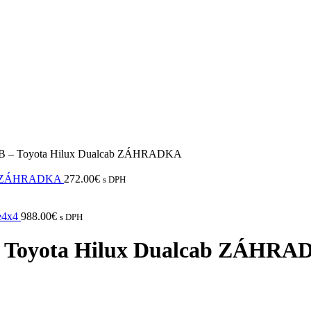
ARB – Toyota Hilux Dualcab ZÁHRADKA
E4x4 ZÁHRADKA
272.00
€
s DPH
re4x4
988.00
€
s DPH
– Toyota Hilux Dualcab ZÁHR