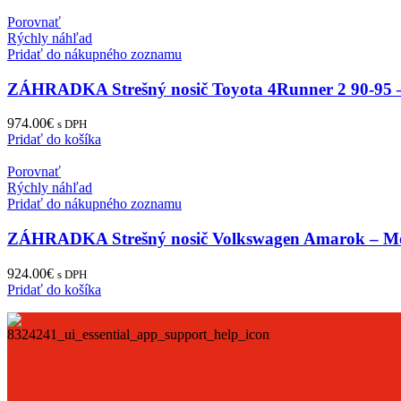
Porovnať
Rýchly náhľad
Pridať do nákupného zoznamu
ZÁHRADKA Strešný nosič Toyota 4Runner 2 90-95 
974.00
€
s DPH
Pridať do košíka
Porovnať
Rýchly náhľad
Pridať do nákupného zoznamu
ZÁHRADKA Strešný nosič Volkswagen Amarok – M
924.00
€
s DPH
Pridať do košíka