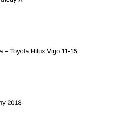
a – Toyota Hilux Vigo 11-15
ny 2018-