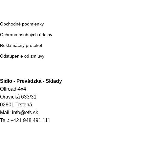
Dokumenty
Obchodné podmienky
Ochrana osobných údajov
Reklamačný protokol
Odstúpenie od zmluvy
Kontakt
Sídlo - Prevádzka - Sklady
Offroad-4x4
Oravická 633/31
02801 Trstená
Mail: info@efs.sk
Tel.:
+421 948 491 111