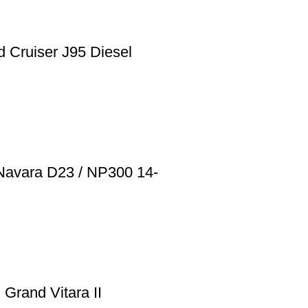
d Cruiser J95 Diesel
 Navara D23 / NP300 14-
Grand Vitara II