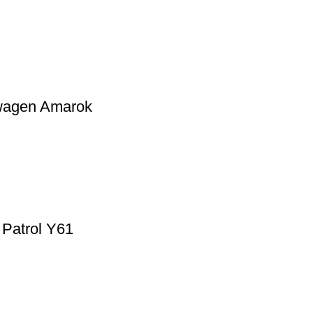
swagen Amarok
 Patrol Y61