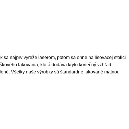
sa najprv vyreže laserom, potom sa ohne na lisovacej stolici
áškového lakovania, ktorá dodáva krytu konečný vzhľad.
válené. Všetky naše výrobky sú štandardne lakované matnou