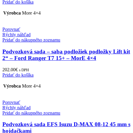
Pridať do košíka
Výrobca
More 4×4
Porovnať
Rýchly náhľad
Pridať do nákupného zoznamu
Podvozková sada – saba podložiek podložky Lift kit
2“ – Ford Ranger T7 15+ – MorE 4×4
202.00
€
s DPH
Pridať do košíka
Výrobca
More 4×4
Porovnať
Rýchly náhľad
Pridať do nákupného zoznamu
Podvozková sada EFS Isuzu D-MAX 08-12 45 mm s
hojdačkami