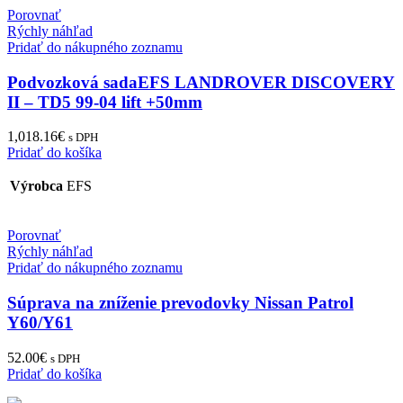
Porovnať
Rýchly náhľad
Pridať do nákupného zoznamu
Podvozková sadaEFS LANDROVER DISCOVERY
II – TD5 99-04 lift +50mm
1,018.16
€
s DPH
Pridať do košíka
Výrobca
EFS
Porovnať
Rýchly náhľad
Pridať do nákupného zoznamu
Súprava na zníženie prevodovky Nissan Patrol
Y60/Y61
52.00
€
s DPH
Pridať do košíka