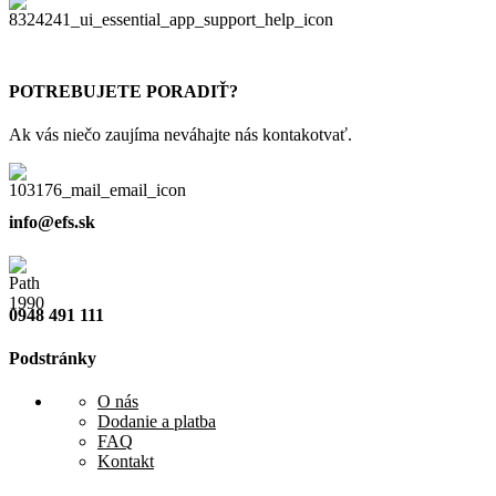
POTREBUJETE PORADIŤ?
Ak vás niečo zaujíma neváhajte nás kontakotvať.
info@efs.sk
0948 491 111
Podstránky
O nás
Dodanie a platba
FAQ
Kontakt