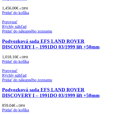
1,456.00
€
s DPH
Pridať do košíka
Porovnať
Rýchly náhľad
Pridať do nákupného zoznamu
Podvozková sada EFS LAND ROVER
DISCOVERY I – 1991DO 03/1999 lift +50mm
1,018.16
€
s DPH
Pridať do košíka
Porovnať
Rýchly náhľad
Pridať do nákupného zoznamu
Podvozková sada EFS LAND ROVER
DISCOVERY I – 1991DO 03/1999 lift +50mm
859.04
€
s DPH
Pridať do košíka