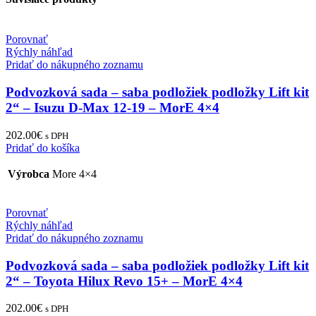
Porovnať
Rýchly náhľad
Pridať do nákupného zoznamu
Podvozková sada – saba podložiek podložky Lift kit
2“ – Isuzu D-Max 12-19 – MorE 4×4
202.00
€
s DPH
Pridať do košíka
Výrobca
More 4×4
Porovnať
Rýchly náhľad
Pridať do nákupného zoznamu
Podvozková sada – saba podložiek podložky Lift kit
2“ – Toyota Hilux Revo 15+ – MorE 4×4
202.00
€
s DPH