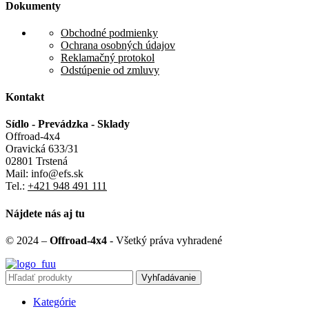
Dokumenty
Obchodné podmienky
Ochrana osobných údajov
Reklamačný protokol
Odstúpenie od zmluvy
Kontakt
Sídlo - Prevádzka - Sklady
Offroad-4x4
Oravická 633/31
02801 Trstená
Mail: info@efs.sk
Tel.:
+421 948 491 111
Nájdete nás aj tu
© 2024 –
Offroad-4x4
- Všetký práva vyhradené
Vyhľadávanie
Kategórie