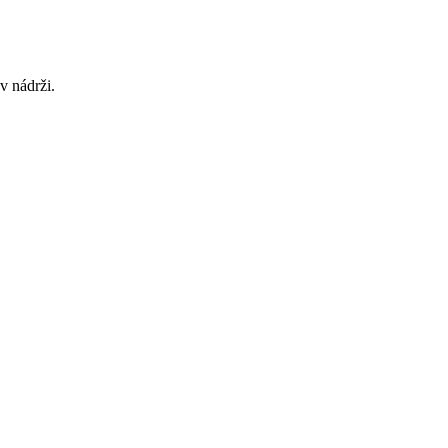
v nádrži.