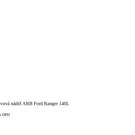
ivová nádrž ARB Ford Ranger 140L
s DPH