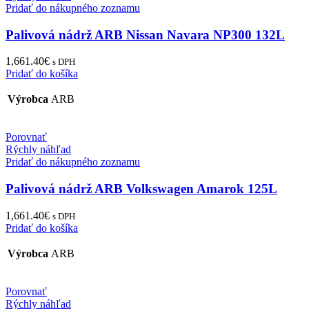
Pridať do nákupného zoznamu
Palivová nádrž ARB Nissan Navara NP300 132L
1,661.40
€
s DPH
Pridať do košíka
Výrobca
ARB
Porovnať
Rýchly náhľad
Pridať do nákupného zoznamu
Palivová nádrž ARB Volkswagen Amarok 125L
1,661.40
€
s DPH
Pridať do košíka
Výrobca
ARB
Porovnať
Rýchly náhľad