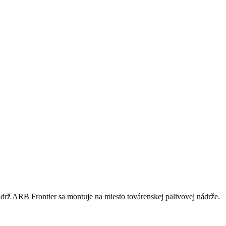
nádrž ARB Frontier sa montuje na miesto továrenskej palivovej nádrže.