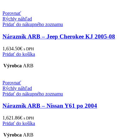
Porovnať
Rýchly náhľad
Pridať do nákupného zoznamu
Nárazník ARB – Jeep Cherokee KJ 2005-08
1,634.50
€
s DPH
Pridať do košíka
Výrobca
ARB
Porovnať
Rýchly náhľad
Pridať do nákupného zoznamu
Nárazník ARB – Nissan Y61 po 2004
1,621.86
€
s DPH
Pridať do košíka
Výrobca
ARB