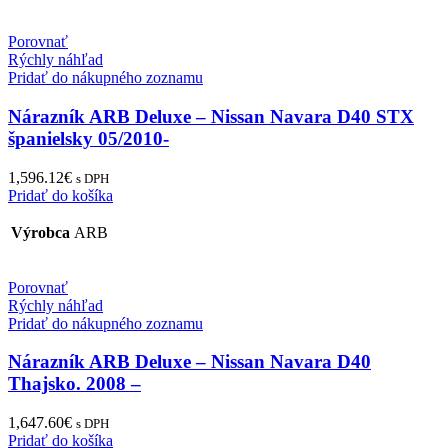
Porovnať
Rýchly náhľad
Pridať do nákupného zoznamu
Nárazník ARB Deluxe – Nissan Navara D40 STX
španielsky 05/2010-
1,596.12
€
s DPH
Pridať do košíka
Výrobca
ARB
Porovnať
Rýchly náhľad
Pridať do nákupného zoznamu
Nárazník ARB Deluxe – Nissan Navara D40
Thajsko. 2008 –
1,647.60
€
s DPH
Pridať do košíka