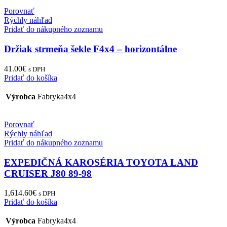
Porovnať
Rýchly náhľad
Pridať do nákupného zoznamu
Držiak strmeňa šekle F4x4 – horizontálne
41.00
€
s DPH
Pridať do košíka
Výrobca
Fabryka4x4
Porovnať
Rýchly náhľad
Pridať do nákupného zoznamu
EXPEDIČNÁ KAROSÉRIA TOYOTA LAND
CRUISER J80 89-98
1,614.60
€
s DPH
Pridať do košíka
Výrobca
Fabryka4x4