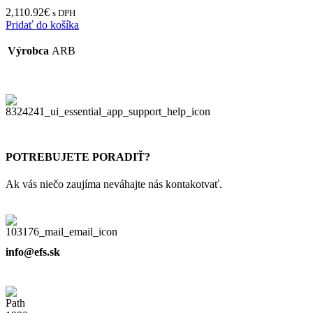
2,110.92
€
s DPH
Pridať do košíka
Výrobca
ARB
POTREBUJETE PORADIŤ?
Ak vás niečo zaujíma neváhajte nás kontakotvať.
info@efs.sk