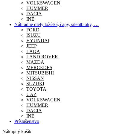
VOLKSWAGEN
HUMMER
DACIA
INÉ
Náhradne diely ložíská, čapy, silentbloky, …
FORD
ISUZU
HYUNDAI
JEEP
LADA
LAND ROVER
MAZDA
MERCEDES
MITSUBISHI
NISSAN
SUZUKI
TOYOTA
UAZ
VOLKSWAGEN
HUMMER
DACIA
INÉ
Príslušenstvo
Nákupný košík