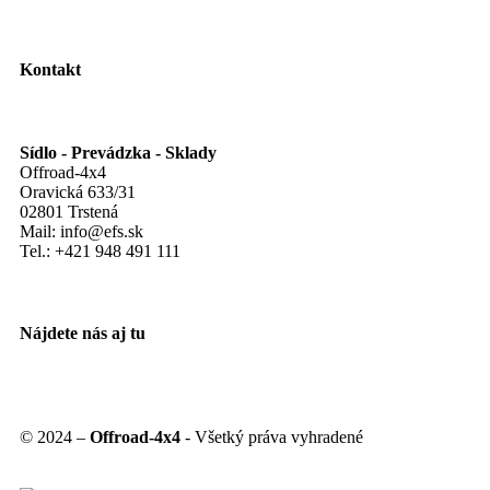
Kontakt
Sídlo - Prevádzka - Sklady
Offroad-4x4
Oravická 633/31
02801 Trstená
Mail: info@efs.sk
Tel.:
+421 948 491 111
Nájdete nás aj tu
© 2024 –
Offroad-4x4
- Všetký práva vyhradené