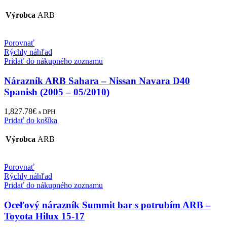
Výrobca
ARB
Porovnať
Rýchly náhľad
Pridať do nákupného zoznamu
Nárazník ARB Sahara – Nissan Navara D40
Spanish (2005 – 05/2010)
1,827.78
€
s DPH
Pridať do košíka
Výrobca
ARB
Porovnať
Rýchly náhľad
Pridať do nákupného zoznamu
Oceľový nárazník Summit bar s potrubím ARB –
Toyota Hilux 15-17