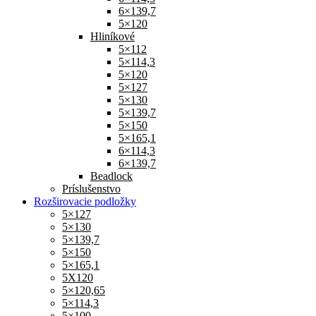
6×139,7
5×120
Hliníkové
5×112
5×114,3
5×120
5×127
5×130
5×139,7
5×150
5×165,1
6×114,3
6×139,7
Beadlock
Príslušenstvo
Rozširovacie podložky
5×127
5×130
5×139,7
5×150
5×165,1
5X120
5×120,65
5×114,3
5×100