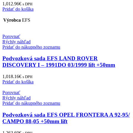
1,012.96
€
s DPH
Pridať do košíka
Výrobca
EFS
Porovnať
Rýchly náhľad
Pridať do nákupného zoznamu
Podvozková sada EFS LAND ROVER
DISCOVERY I – 1991DO 03/1999 lift +50mm
1,018.16
€
s DPH
Pridať do košíka
Porovnať
Rýchly náhľad
Pridať do nákupného zoznamu
Podvozková sada EFS OPEL FRONTERA A 92-95/
CAMPO 88-05 +50mm lift
1,263.60
€