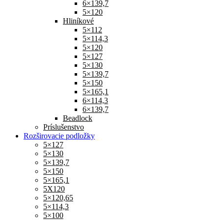
6×139,7
5×120
Hliníkové
5×112
5×114,3
5×120
5×127
5×130
5×139,7
5×150
5×165,1
6×114,3
6×139,7
Beadlock
Príslušenstvo
Rozširovacie podložky
5×127
5×130
5×139,7
5×150
5×165,1
5X120
5×120,65
5×114,3
5×100