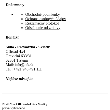
Dokumenty
Obchodné podmienky
Ochrana osobných údajov
Reklamačný protokol
Odstúpenie od zmluvy
Kontakt
Sídlo - Prevádzka - Sklady
Offroad-4x4
Oravická 633/31
02801 Trstená
Mail: info@efs.sk
Tel.:
+421 948 491 111
Nájdete nás aj tu
© 2024 –
Offroad-4x4
- Všetký
práva vyhradené