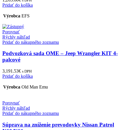
s DPH
Pridať do košíka
Výrobca
EFS
Porovnať
Rýchly náhľad
Pridať do nákupného zoznamu
Podvozková sada OME – Jeep Wrangler KIT 4-
palcové
3,191.53
€
s DPH
Pridať do košíka
Výrobca
Old Man Emu
Porovnať
Rýchly náhľad
Pridať do nákupného zoznamu
Súprava na zníženie prevodovky Nissan Patrol