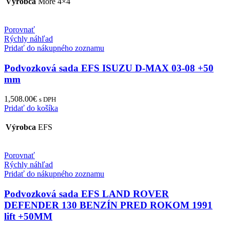
Výrobca
More 4×4
Porovnať
Rýchly náhľad
Pridať do nákupného zoznamu
Podvozková sada EFS ISUZU D-MAX 03-08 +50
mm
1,508.00
€
s DPH
Pridať do košíka
Výrobca
EFS
Porovnať
Rýchly náhľad
Pridať do nákupného zoznamu
Podvozková sada EFS LAND ROVER
DEFENDER 130 BENZÍN PRED ROKOM 1991
lift +50MM