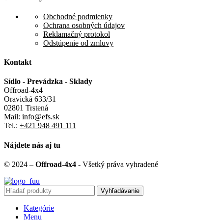
Obchodné podmienky
Ochrana osobných údajov
Reklamačný protokol
Odstúpenie od zmluvy
Kontakt
Sídlo - Prevádzka - Sklady
Offroad-4x4
Oravická 633/31
02801 Trstená
Mail: info@efs.sk
Tel.:
+421 948 491 111
Nájdete nás aj tu
© 2024 –
Offroad-4x4
- Všetký práva vyhradené
Vyhľadávanie
Kategórie
Menu