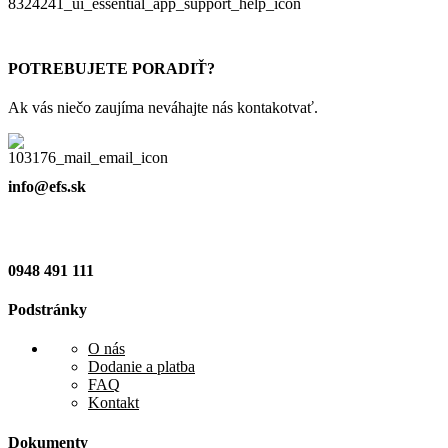
POTREBUJETE PORADIŤ?
Ak vás niečo zaujíma neváhajte nás kontakotvať.
info@efs.sk
0948 491 111
Podstránky
O nás
Dodanie a platba
FAQ
Kontakt
Dokumenty