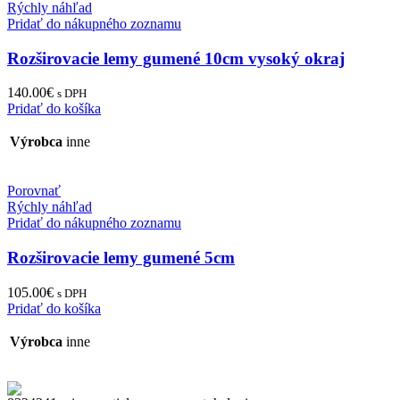
Rýchly náhľad
Pridať do nákupného zoznamu
Rozširovacie lemy gumené 10cm vysoký okraj
140.00
€
s DPH
Pridať do košíka
Výrobca
inne
Porovnať
Rýchly náhľad
Pridať do nákupného zoznamu
Rozširovacie lemy gumené 5cm
105.00
€
s DPH
Pridať do košíka
Výrobca
inne