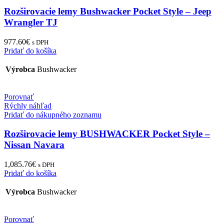
Rozširovacie lemy Bushwacker Pocket Style – Jeep
Wrangler TJ
977.60
€
s DPH
Pridať do košíka
Výrobca
Bushwacker
Porovnať
Rýchly náhľad
Pridať do nákupného zoznamu
Rozširovacie lemy BUSHWACKER Pocket Style –
Nissan Navara
1,085.76
€
s DPH
Pridať do košíka
Výrobca
Bushwacker
Porovnať