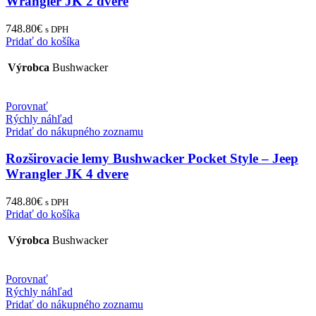
Wrangler JK 2 dvere
748.80
€
s DPH
Pridať do košíka
Výrobca
Bushwacker
Porovnať
Rýchly náhľad
Pridať do nákupného zoznamu
Rozširovacie lemy Bushwacker Pocket Style – Jeep
Wrangler JK 4 dvere
748.80
€
s DPH
Pridať do košíka
Výrobca
Bushwacker
Porovnať
Rýchly náhľad
Pridať do nákupného zoznamu