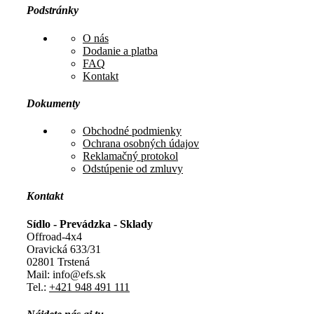
Podstránky
O nás
Dodanie a platba
FAQ
Kontakt
Dokumenty
Obchodné podmienky
Ochrana osobných údajov
Reklamačný protokol
Odstúpenie od zmluvy
Kontakt
Sídlo - Prevádzka - Sklady
Offroad-4x4
Oravická 633/31
02801 Trstená
Mail: info@efs.sk
Tel.:
+421 948 491 111