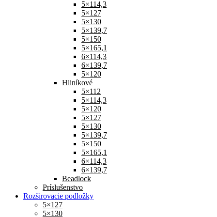
5×114,3
5×127
5×130
5×139,7
5×150
5×165,1
6×114,3
6×139,7
5×120
Hliníkové
5×112
5×114,3
5×120
5×127
5×130
5×139,7
5×150
5×165,1
6×114,3
6×139,7
Beadlock
Príslušenstvo
Rozširovacie podložky
5×127
5×130