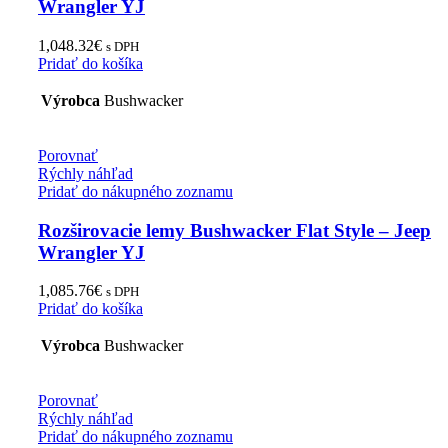
Wrangler YJ
1,048.32
€
s DPH
Pridať do košíka
Výrobca
Bushwacker
Porovnať
Rýchly náhľad
Pridať do nákupného zoznamu
Rozširovacie lemy Bushwacker Flat Style – Jeep
Wrangler YJ
1,085.76
€
s DPH
Pridať do košíka
Výrobca
Bushwacker
Porovnať
Rýchly náhľad
Pridať do nákupného zoznamu