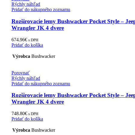
Rýchly náhľad
Pridať do nákupného zoznamu
Rozširovacie lemy Bushwacker Pocket Style – Jee
Wrangler JK 4 dvere
674.96
€
s DPH
Pridať do košíka
Výrobca
Bushwacker
Porovnať
Rýchly náhľad
Pridať do nákupného zoznamu
Rozširovacie lemy Bushwacker Pocket Style – Jee
Wrangler JK 4 dvere
748.80
€
s DPH
Pridať do košíka
Výrobca
Bushwacker