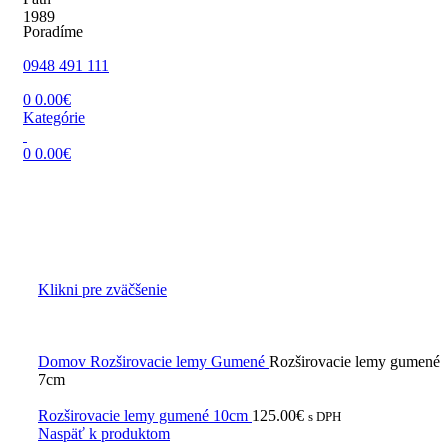
Poradíme
0948 491 111
0
0.00
€
Kategórie
0
0.00
€
Klikni pre zväčšenie
Domov
Rozširovacie lemy
Gumené
Rozširovacie lemy gumené
7cm
Rozširovacie lemy gumené 10cm
125.00
€
s DPH
Naspäť k produktom