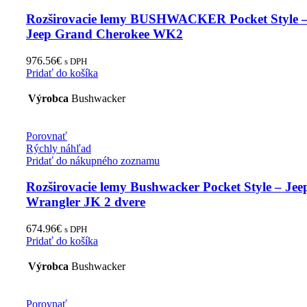
Rozširovacie lemy BUSHWACKER Pocket Style 
Jeep Grand Cherokee WK2
976.56
€
s DPH
Pridať do košíka
Výrobca
Bushwacker
Porovnať
Rýchly náhľad
Pridať do nákupného zoznamu
Rozširovacie lemy Bushwacker Pocket Style – Jee
Wrangler JK 2 dvere
674.96
€
s DPH
Pridať do košíka
Výrobca
Bushwacker
Porovnať