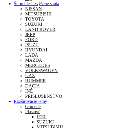
Šnorchle – zvýšene sania
NISSAN
MITSUBISHI
TOYOTA
SUZUKI
LAND ROVER
JEEP
FORD
ISUZU
HYUNDAI
LADA
MAZDA
MERCEDES
VOLKSWAGEN
UAZ
HUMMER
DACIA
INÉ
PRÍSLUŠENSTVO
Rozširovacie lemy
Gumené
Plastové
JEEP
SUZUKI
MITSUBISHI