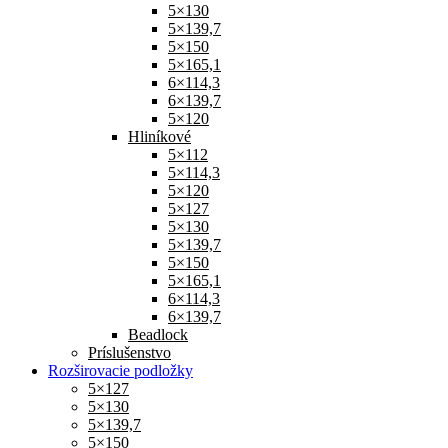
5×130
5×139,7
5×150
5×165,1
6×114,3
6×139,7
5×120
Hliníkové
5×112
5×114,3
5×120
5×127
5×130
5×139,7
5×150
5×165,1
6×114,3
6×139,7
Beadlock
Príslušenstvo
Rozširovacie podložky
5×127
5×130
5×139,7
5×150