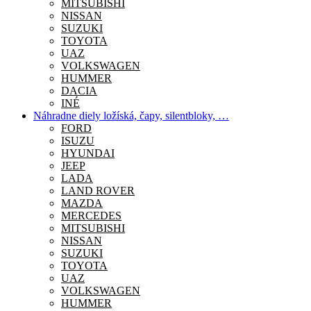
MITSUBISHI
NISSAN
SUZUKI
TOYOTA
UAZ
VOLKSWAGEN
HUMMER
DACIA
INÉ
Náhradne diely ložíská, čapy, silentbloky, …
FORD
ISUZU
HYUNDAI
JEEP
LADA
LAND ROVER
MAZDA
MERCEDES
MITSUBISHI
NISSAN
SUZUKI
TOYOTA
UAZ
VOLKSWAGEN
HUMMER