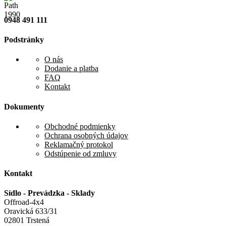
0948 491 111
Podstránky
O nás
Dodanie a platba
FAQ
Kontakt
Dokumenty
Obchodné podmienky
Ochrana osobných údajov
Reklamačný protokol
Odstúpenie od zmluvy
Kontakt
Sídlo - Prevádzka - Sklady
Offroad-4x4
Oravická 633/31
02801 Trstená