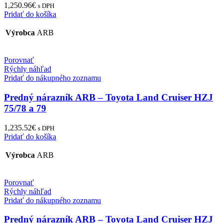
1,250.96
€
s DPH
Pridať do košíka
Výrobca
ARB
Porovnať
Rýchly náhľad
Pridať do nákupného zoznamu
Predný nárazník ARB – Toyota Land Cruiser HZJ
75/78 a 79
1,235.52
€
s DPH
Pridať do košíka
Výrobca
ARB
Porovnať
Rýchly náhľad
Pridať do nákupného zoznamu
Predný nárazník ARB – Toyota Land Cruiser HZJ