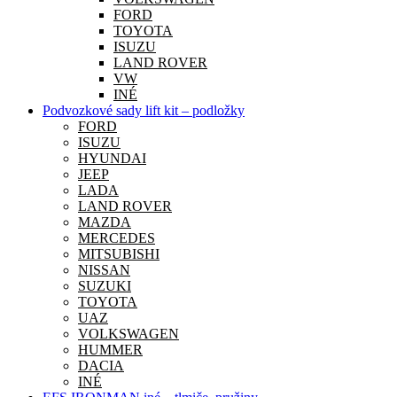
FORD
TOYOTA
ISUZU
LAND ROVER
VW
INÉ
Podvozkové sady lift kit – podložky
FORD
ISUZU
HYUNDAI
JEEP
LADA
LAND ROVER
MAZDA
MERCEDES
MITSUBISHI
NISSAN
SUZUKI
TOYOTA
UAZ
VOLKSWAGEN
HUMMER
DACIA
INÉ