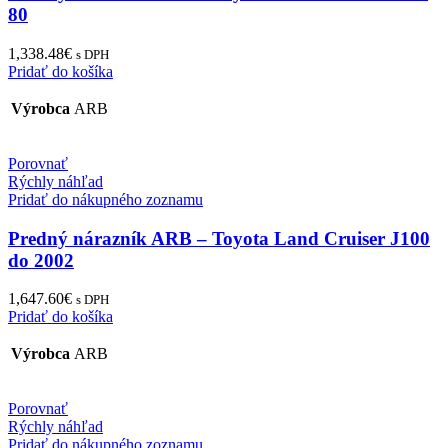
80
1,338.48
€
s DPH
Pridať do košíka
Výrobca
ARB
Porovnať
Rýchly náhľad
Pridať do nákupného zoznamu
Predný nárazník ARB – Toyota Land Cruiser J100
do 2002
1,647.60
€
s DPH
Pridať do košíka
Výrobca
ARB
Porovnať
Rýchly náhľad
Pridať do nákupného zoznamu