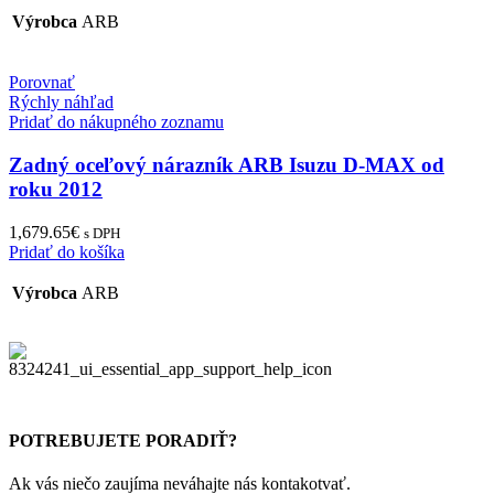
Výrobca
ARB
Porovnať
Rýchly náhľad
Pridať do nákupného zoznamu
Zadný oceľový nárazník ARB Isuzu D-MAX od
roku 2012
1,679.65
€
s DPH
Pridať do košíka
Výrobca
ARB
POTREBUJETE PORADIŤ?
Ak vás niečo zaujíma neváhajte nás kontakotvať.