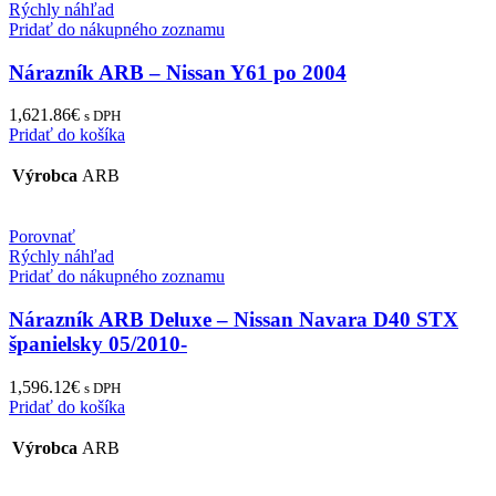
Rýchly náhľad
Pridať do nákupného zoznamu
Nárazník ARB – Nissan Y61 po 2004
1,621.86
€
s DPH
Pridať do košíka
Výrobca
ARB
Porovnať
Rýchly náhľad
Pridať do nákupného zoznamu
Nárazník ARB Deluxe – Nissan Navara D40 STX
španielsky 05/2010-
1,596.12
€
s DPH
Pridať do košíka
Výrobca
ARB