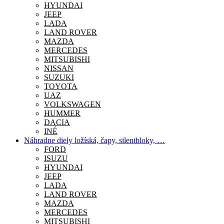
HYUNDAI
JEEP
LADA
LAND ROVER
MAZDA
MERCEDES
MITSUBISHI
NISSAN
SUZUKI
TOYOTA
UAZ
VOLKSWAGEN
HUMMER
DACIA
INÉ
Náhradne diely ložíská, čapy, silentbloky, …
FORD
ISUZU
HYUNDAI
JEEP
LADA
LAND ROVER
MAZDA
MERCEDES
MITSUBISHI