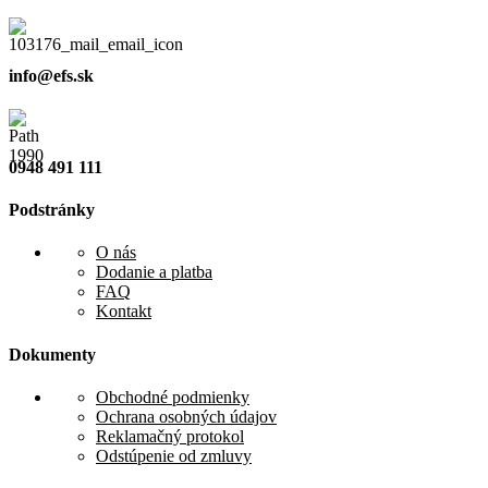
info@efs.sk
0948 491 111
Podstránky
O nás
Dodanie a platba
FAQ
Kontakt
Dokumenty
Obchodné podmienky
Ochrana osobných údajov
Reklamačný protokol
Odstúpenie od zmluvy