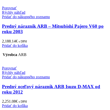
Porovnať
Rýchly náhľad
Pridať do nákupného zoznamu
Predný nárazník ARB – Mitsubishi Pajero V60 po
roku 2003
2,188.14
€
s DPH
Pridať do košíka
Výrobca
ARB
Porovnať
Rýchly náhľad
Pridať do nákupného zoznamu
Predný oceľový nárazník ARB Isuzu D-MAX od
roku 2012
2,251.08
€
s DPH
Pridať do košíka