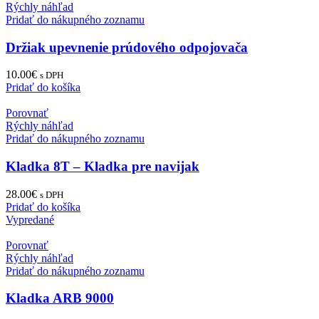
Rýchly náhľad
Pridať do nákupného zoznamu
Držiak upevnenie prúdového odpojovača
10.00
€
s DPH
Pridať do košíka
Porovnať
Rýchly náhľad
Pridať do nákupného zoznamu
Kladka 8T – Kladka pre navijak
28.00
€
s DPH
Pridať do košíka
Vypredané
Porovnať
Rýchly náhľad
Pridať do nákupného zoznamu
Kladka ARB 9000