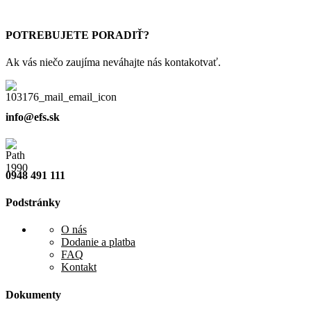
POTREBUJETE PORADIŤ?
Ak vás niečo zaujíma neváhajte nás kontakotvať.
info@efs.sk
0948 491 111
Podstránky
O nás
Dodanie a platba
FAQ
Kontakt
Dokumenty