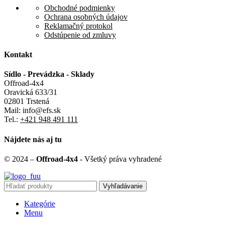
Obchodné podmienky
Ochrana osobných údajov
Reklamačný protokol
Odstúpenie od zmluvy
Kontakt
Sídlo - Prevádzka - Sklady
Offroad-4x4
Oravická 633/31
02801 Trstená
Mail: info@efs.sk
Tel.:
+421 948 491 111
Nájdete nás aj tu
© 2024 –
Offroad-4x4
- Všetký práva vyhradené
Vyhľadávanie
Kategórie
Menu