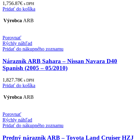
1,756.87
€
s DPH
Pridať do košíka
Výrobca
ARB
Porovnať
Rýchly náhľad
Pridať do nákupného zoznamu
Nárazník ARB Sahara – Nissan Navara D40
Spanish (2005 – 05/2010)
1,827.78
€
s DPH
Pridať do košíka
Výrobca
ARB
Porovnať
Rýchly náhľad
Pridať do nákupného zoznamu
Predný nárazník ARB – Toyota Land Cruiser HZJ