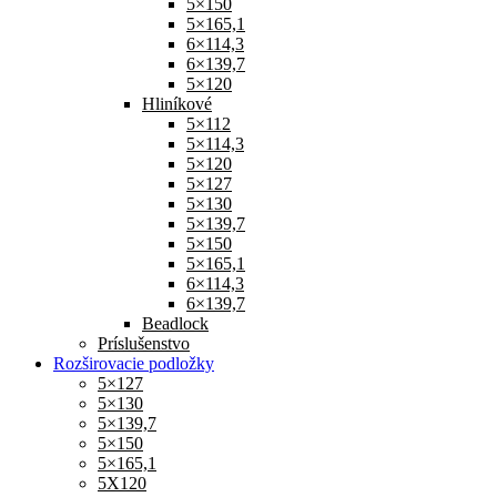
5×150
5×165,1
6×114,3
6×139,7
5×120
Hliníkové
5×112
5×114,3
5×120
5×127
5×130
5×139,7
5×150
5×165,1
6×114,3
6×139,7
Beadlock
Príslušenstvo
Rozširovacie podložky
5×127
5×130
5×139,7
5×150
5×165,1
5X120