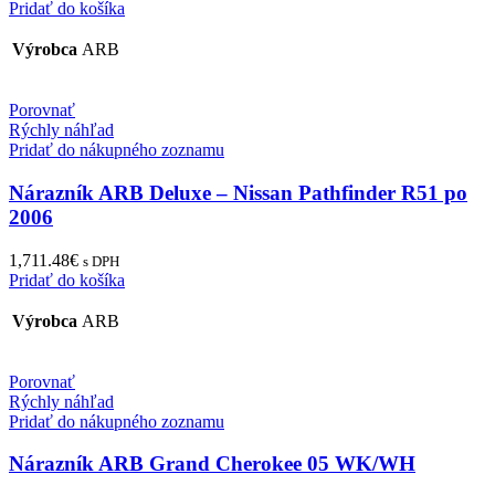
Pridať do košíka
Výrobca
ARB
Porovnať
Rýchly náhľad
Pridať do nákupného zoznamu
Nárazník ARB Deluxe – Nissan Pathfinder R51 po
2006
1,711.48
€
s DPH
Pridať do košíka
Výrobca
ARB
Porovnať
Rýchly náhľad
Pridať do nákupného zoznamu
Nárazník ARB Grand Cherokee 05 WK/WH