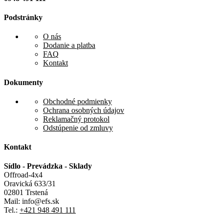
Podstránky
O nás
Dodanie a platba
FAQ
Kontakt
Dokumenty
Obchodné podmienky
Ochrana osobných údajov
Reklamačný protokol
Odstúpenie od zmluvy
Kontakt
Sídlo - Prevádzka - Sklady
Offroad-4x4
Oravická 633/31
02801 Trstená
Mail: info@efs.sk
Tel.:
+421 948 491 111