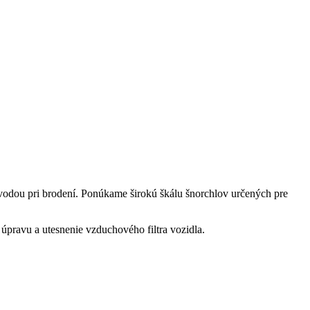
vodou pri brodení. Ponúkame širokú škálu šnorchlov určených pre
úpravu a utesnenie vzduchového filtra vozidla.