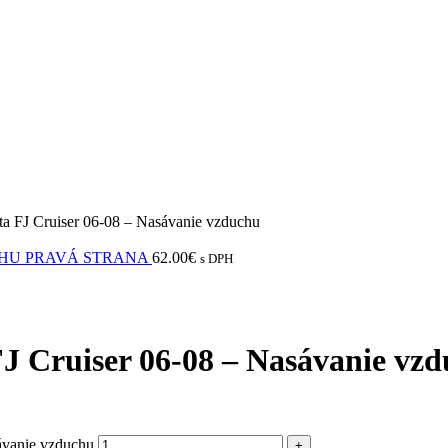
ta FJ Cruiser 06-08 – Nasávanie vzduchu
DUCHU PRAVÁ STRANA
62.00
€
s DPH
FJ Cruiser 06-08 – Nasávanie vz
ávanie vzduchu