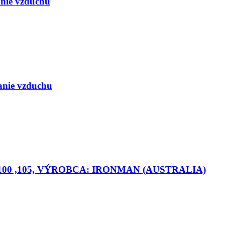
anie vzduchu
anie vzduchu
R 100 ,105, VÝROBCA: IRONMAN (AUSTRALIA)