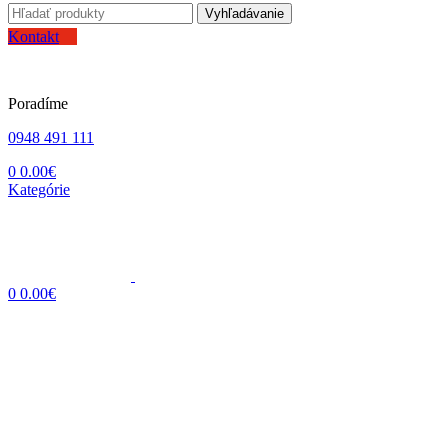
Vyhľadávanie
Kontakt
Poradíme
0948 491 111
0
0.00
€
Kategórie
0
0.00
€