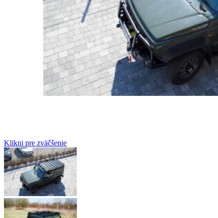
Klikni pre zväčšenie