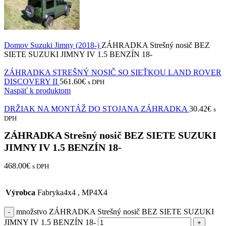
Domov
Suzuki
Jimny (2018-)
ZÁHRADKA Strešný nosič BEZ
SIETE SUZUKI JIMNY IV 1.5 BENZÍN 18-
ZÁHRADKA STREŠNÝ NOSIČ SO SIEŤKOU LAND ROVER
DISCOVERY II
561.60
€
s DPH
Naspäť k produktom
DRŽIAK NA MONTÁŽ DO STOJANA ZÁHRADKA
30.42
€
s
DPH
ZÁHRADKA Strešný nosič BEZ SIETE SUZUKI
JIMNY IV 1.5 BENZÍN 18-
468.00
€
s DPH
Výrobca
Fabryka4x4
,
MP4X4
množstvo ZÁHRADKA Strešný nosič BEZ SIETE SUZUKI
JIMNY IV 1.5 BENZÍN 18-