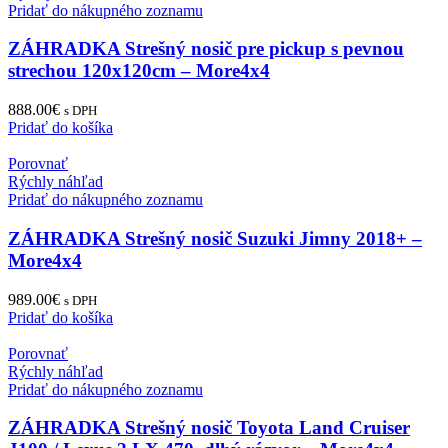
Pridať do nákupného zoznamu
ZÁHRADKA Strešný nosič pre pickup s pevnou
strechou 120x120cm – More4x4
888.00
€
s DPH
Pridať do košíka
Porovnať
Rýchly náhľad
Pridať do nákupného zoznamu
ZÁHRADKA Strešný nosič Suzuki Jimny 2018+ –
More4x4
989.00
€
s DPH
Pridať do košíka
Porovnať
Rýchly náhľad
Pridať do nákupného zoznamu
ZÁHRADKA Strešný nosič Toyota Land Cruiser