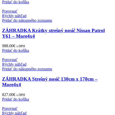
Pridať do košíka
Porovnať
Rýchly náhľad
Pridať do nákupného zoznamu
ZÁHRADKA Krátky strešný nosič Nissan Patrol
Y61 – More4x4
988.00
€
s DPH
Pridať do košíka
Porovnať
Rýchly náhľad
Pridať do nákupného zoznamu
ZÁHRADKA Strešný nosič 130cm x 170cm –
More4x4
827.00
€
s DPH
Pridať do košíka
Porovnať
Rýchly náhľad