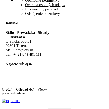
Obchodné podmienky
Ochrana osobných údajov
Reklamačný protokol
Odstúpenie od zmluvy
Kontakt
Sídlo - Prevádzka - Sklady
Offroad-4x4
Oravická 633/31
02801 Trstená
Mail: info@efs.sk
Tel.:
+421 948 491 111
Nájdete nás aj tu
© 2024 –
Offroad-4x4
- Všetký
práva vyhradené