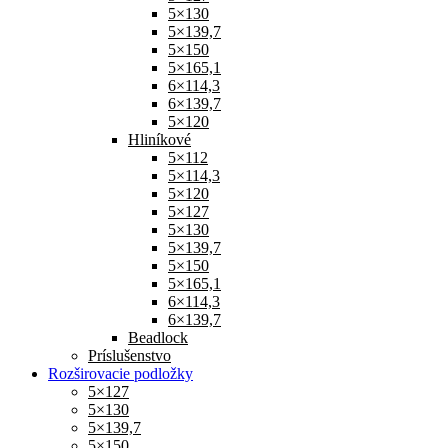
5×130
5×139,7
5×150
5×165,1
6×114,3
6×139,7
5×120
Hliníkové
5×112
5×114,3
5×120
5×127
5×130
5×139,7
5×150
5×165,1
6×114,3
6×139,7
Beadlock
Príslušenstvo
Rozširovacie podložky
5×127
5×130
5×139,7
5×150