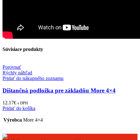
Súvisiace produkty
Porovnať
Rýchly náhľad
Pridať do nákupného zoznamu
Dištančná podložka pre základňu More 4×4
12.17
€
s DPH
Pridať do košíka
Výrobca
More 4×4