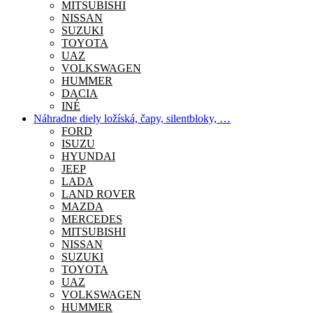
MITSUBISHI
NISSAN
SUZUKI
TOYOTA
UAZ
VOLKSWAGEN
HUMMER
DACIA
INÉ
Náhradne diely ložíská, čapy, silentbloky, …
FORD
ISUZU
HYUNDAI
JEEP
LADA
LAND ROVER
MAZDA
MERCEDES
MITSUBISHI
NISSAN
SUZUKI
TOYOTA
UAZ
VOLKSWAGEN
HUMMER