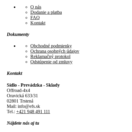
O nás
Dodanie a platba
FAQ
Kontakt
Dokumenty
Obchodné podmienky
Ochrana osobných údajov
Reklamačný protokol
Odstúpenie od zmluvy
Kontakt
Sídlo - Prevádzka - Sklady
Offroad-4x4
Oravická 633/31
02801 Trstená
Mail: info@efs.sk
Tel.:
+421 948 491 111
Nájdete nás aj tu