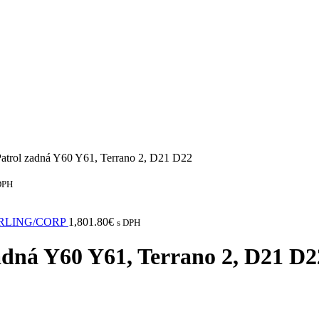
atrol zadná Y60 Y61, Terrano 2, D21 D22
DPH
 STERLING/CORP
1,801.80
€
s DPH
adná Y60 Y61, Terrano 2, D21 D2