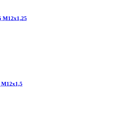
,6 M12x1,25
0 M12x1,5