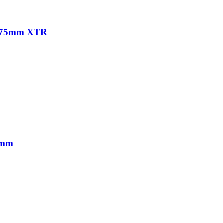
 +75mm XTR
 mm