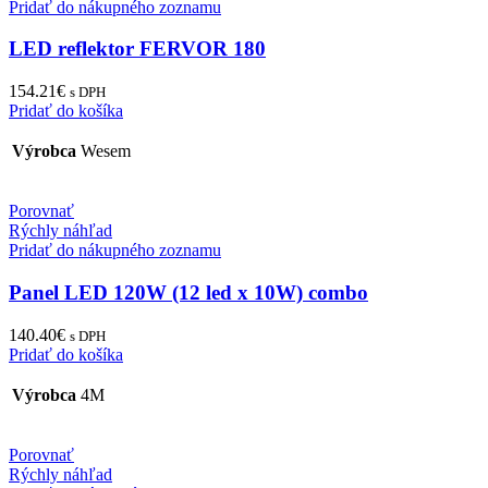
Pridať do nákupného zoznamu
LED reflektor FERVOR 180
154.21
€
s DPH
Pridať do košíka
Výrobca
Wesem
Porovnať
Rýchly náhľad
Pridať do nákupného zoznamu
Panel LED 120W (12 led x 10W) combo
140.40
€
s DPH
Pridať do košíka
Výrobca
4M
Porovnať
Rýchly náhľad