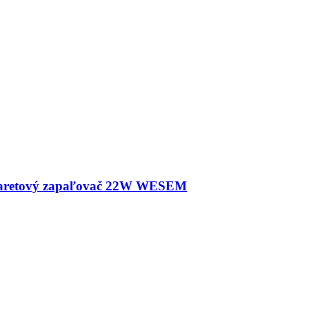
igaretový zapaľovač 22W WESEM