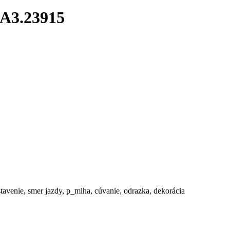
A3.23915
stavenie, smer jazdy, p_mlha, cúvanie, odrazka, dekorácia