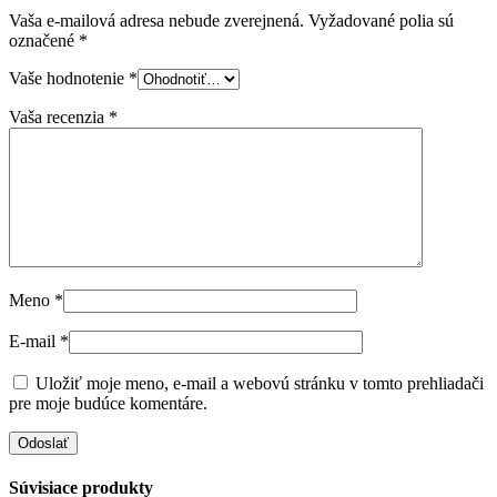
Vaša e-mailová adresa nebude zverejnená.
Vyžadované polia sú
označené
*
Vaše hodnotenie
*
Vaša recenzia
*
Meno
*
E-mail
*
Uložiť moje meno, e-mail a webovú stránku v tomto prehliadači
pre moje budúce komentáre.
Súvisiace produkty