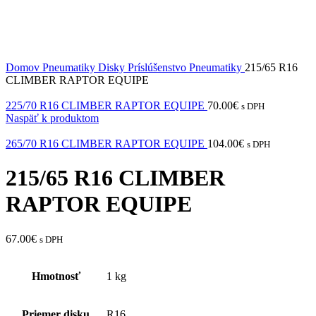
Domov
Pneumatiky Disky Príslúšenstvo
Pneumatiky
215/65 R16
CLIMBER RAPTOR EQUIPE
225/70 R16 CLIMBER RAPTOR EQUIPE
70.00
€
s DPH
Naspäť k produktom
265/70 R16 CLIMBER RAPTOR EQUIPE
104.00
€
s DPH
215/65 R16 CLIMBER
RAPTOR EQUIPE
67.00
€
s DPH
Hmotnosť
1 kg
Priemer disku
R16