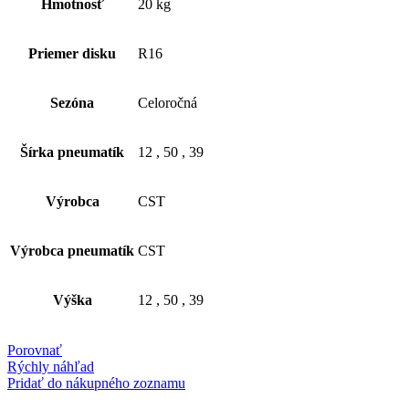
Hmotnosť
20 kg
Priemer disku
R16
Sezóna
Celoročná
Šírka pneumatík
12
,
50
,
39
Výrobca
CST
Výrobca pneumatík
CST
Výška
12
,
50
,
39
Porovnať
Rýchly náhľad
Pridať do nákupného zoznamu