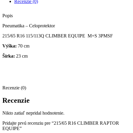
Recenzie (0)
Popis
Pneumatika – Celoprotektor
215/65 R16 115/113Q CLIMBER EQUIPE M+S
3PMSF
Výška:
70 cm
Šírka:
23 cm
Recenzie (0)
Recenzie
Nikto zatiaľ nepridal hodnotenie.
Pridajte prvú recenziu pre “215/65 R16 CLIMBER RAPTOR
EQUIPE”