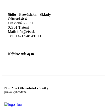
Sídlo - Prevádzka - Sklady
Offroad-4x4
Oravická 633/31
02801 Trstená
Mail: info@efs.sk
Tel.:
+421 948 491 111
Nájdete nás aj tu
© 2024 –
Offroad-4x4
- Všetký
práva vyhradené