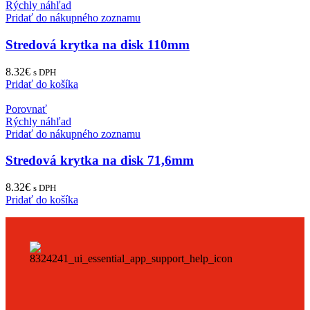
Rýchly náhľad
Pridať do nákupného zoznamu
Stredová krytka na disk 110mm
8.32
€
s DPH
Pridať do košíka
Porovnať
Rýchly náhľad
Pridať do nákupného zoznamu
Stredová krytka na disk 71,6mm
8.32
€
s DPH
Pridať do košíka