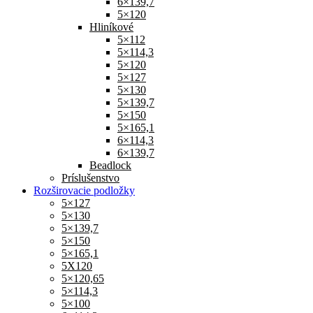
6×139,7
5×120
Hliníkové
5×112
5×114,3
5×120
5×127
5×130
5×139,7
5×150
5×165,1
6×114,3
6×139,7
Beadlock
Príslušenstvo
Rozširovacie podložky
5×127
5×130
5×139,7
5×150
5×165,1
5X120
5×120,65
5×114,3
5×100