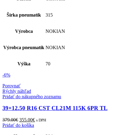
Šírka pneumatík
315
Výrobca
NOKIAN
Výrobca pneumatík
NOKIAN
Výška
70
-6%
Porovnať
Rýchly náhľad
Pridať do nákupného zoznamu
39×12.50 R16 CST CL21M 115K 6PR TL
379.00
€
355.00
€
s DPH
Pridať do košíka