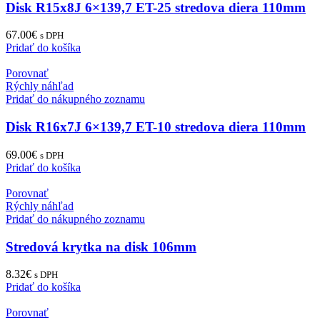
Disk R15x8J 6×139,7 ET-25 stredova diera 110mm
67.00
€
s DPH
Pridať do košíka
Porovnať
Rýchly náhľad
Pridať do nákupného zoznamu
Disk R16x7J 6×139,7 ET-10 stredova diera 110mm
69.00
€
s DPH
Pridať do košíka
Porovnať
Rýchly náhľad
Pridať do nákupného zoznamu
Stredová krytka na disk 106mm
8.32
€
s DPH
Pridať do košíka
Porovnať