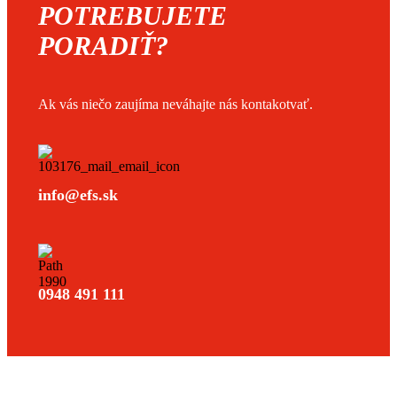
POTREBUJETE
PORADIŤ?
Ak vás niečo zaujíma neváhajte nás kontakotvať.
info@efs.sk
0948 491 111