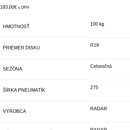
183.00
€
s DPH
100 kg
HMOTNOSŤ
R18
PRIEMER DISKU
Celoročná
SEZÓNA
275
ŠÍRKA PNEUMATÍK
RADAR
VÝROBCA
RADAR