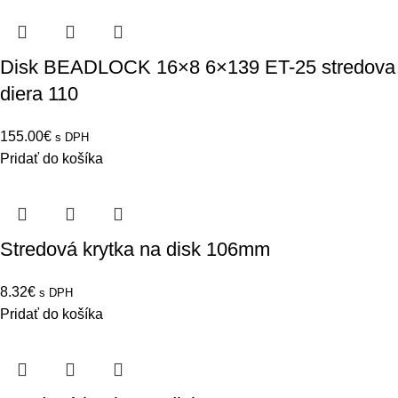
Disk BEADLOCK 16×8 6×139 ET-25 stredova
diera 110
155.00
€
s DPH
Pridať do košíka
Stredová krytka na disk 106mm
8.32
€
s DPH
Pridať do košíka