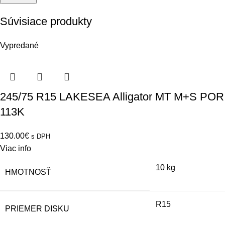
Súvisiace produkty
Vypredané
245/75 R15 LAKESEA Alligator MT M+S POR
113K
130.00
€
s DPH
Viac info
10 kg
HMOTNOSŤ
R15
PRIEMER DISKU