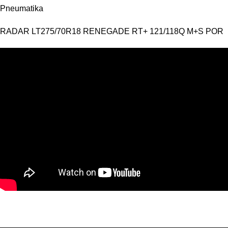
Pneumatika
RADAR LT275/70R18 RENEGADE RT+ 121/118Q M+S POR