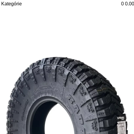
Kategórie
0
0.0