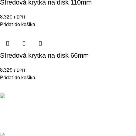
Stredová krytka na disk 110mm
8.32
€
s DPH
Pridať do košíka
Stredová krytka na disk 66mm
8.32
€
s DPH
Pridať do košíka
POTREBUJETE PORADIŤ?
Ak vás niečo zaujíma neváhajte nás kontakotvať.