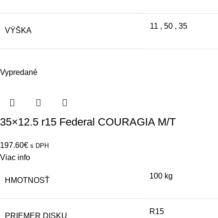
11
,
50
,
35
VÝŠKA
Vypredané
35×12.5 r15 Federal COURAGIA M/T
197.60
€
s DPH
Viac info
100 kg
HMOTNOSŤ
R15
PRIEMER DISKU