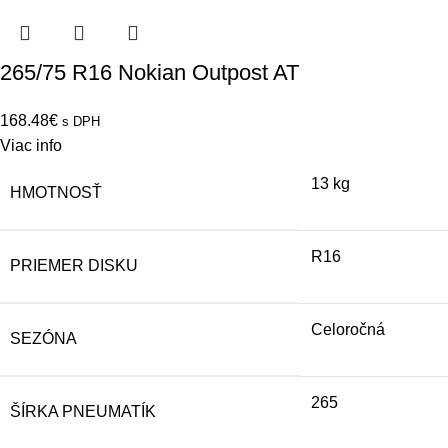
265/75 R16 Nokian Outpost AT
168.48
€
s DPH
Viac info
13 kg
HMOTNOSŤ
R16
PRIEMER DISKU
Celoročná
SEZÓNA
265
ŠÍRKA PNEUMATÍK