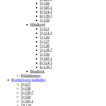
5×150
5×165,1
6×114,3
6×139,7
5×120
Hliníkové
5×112
5×114,3
5×120
5×127
5×130
5×139,7
5×150
5×165,1
6×114,3
6×139,7
Beadlock
Príslušenstvo
Rozširovacie podložky
5×127
5×130
5×139,7
5×150
5×165,1
5X120