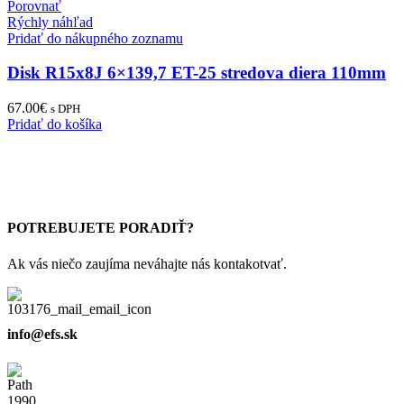
Porovnať
Rýchly náhľad
Pridať do nákupného zoznamu
Disk R15x8J 6×139,7 ET-25 stredova diera 110mm
67.00
€
s DPH
Pridať do košíka
POTREBUJETE PORADIŤ?
Ak vás niečo zaujíma neváhajte nás kontakotvať.
info@efs.sk