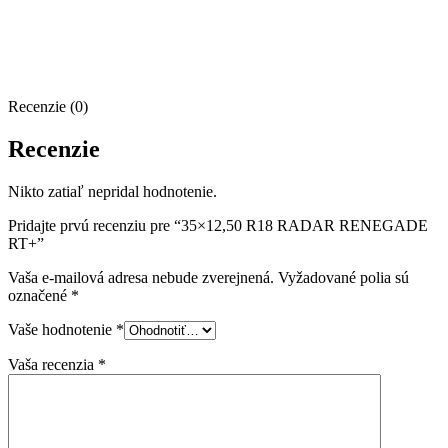
Recenzie (0)
Recenzie
Nikto zatiaľ nepridal hodnotenie.
Pridajte prvú recenziu pre “35×12,50 R18 RADAR RENEGADE
RT+”
Vaša e-mailová adresa nebude zverejnená.
Vyžadované polia sú
označené
*
Vaše hodnotenie
*
Vaša recenzia
*