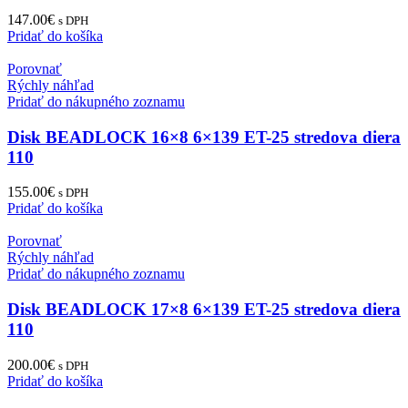
147.00
€
s DPH
Pridať do košíka
Porovnať
Rýchly náhľad
Pridať do nákupného zoznamu
Disk BEADLOCK 16×8 6×139 ET-25 stredova diera
110
155.00
€
s DPH
Pridať do košíka
Porovnať
Rýchly náhľad
Pridať do nákupného zoznamu
Disk BEADLOCK 17×8 6×139 ET-25 stredova diera
110
200.00
€
s DPH
Pridať do košíka