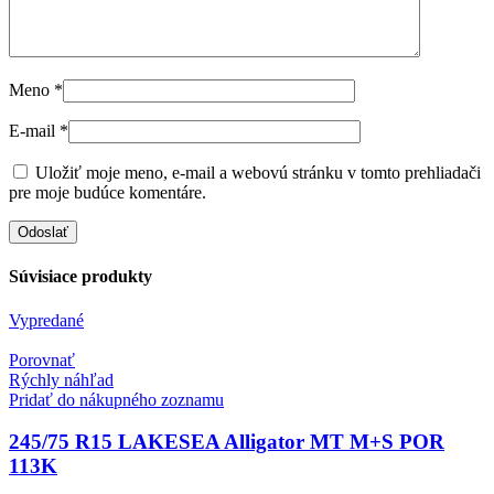
Meno
*
E-mail
*
Uložiť moje meno, e-mail a webovú stránku v tomto prehliadači
pre moje budúce komentáre.
Súvisiace produkty
Vypredané
Porovnať
Rýchly náhľad
Pridať do nákupného zoznamu
245/75 R15 LAKESEA Alligator MT M+S POR
113K