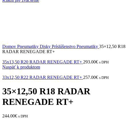
Klikni pre zväčšenie
Domov
Pneumatiky Disky Príslúšenstvo
Pneumatiky
35×12,50 R18
RADAR RENEGADE RT+
35x13,50 R20 RADAR RENEGADE RT+
293.00
€
s DPH
Naspäť k produktom
33x12,50 R22 RADAR RENEGADE RT+
257.00
€
s DPH
35×12,50 R18 RADAR
RENEGADE RT+
244.00
€
s DPH