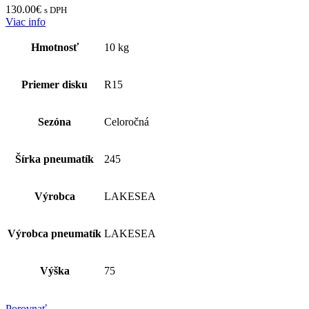
130.00
€
s DPH
Viac info
Hmotnosť
10 kg
Priemer disku
R15
Sezóna
Celoročná
Šírka pneumatík
245
Výrobca
LAKESEA
Výrobca pneumatík
LAKESEA
Výška
75
Porovnať