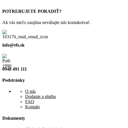
POTREBUJETE PORADIŤ?
Ak vás niečo zaujíma neváhajte nás kontakotvať.
info@efs.sk
0948 491 111
Podstránky
O nás
Dodanie a platba
FAQ
Kontakt
Dokumenty