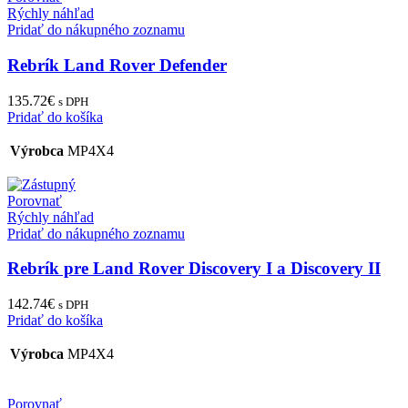
Rýchly náhľad
Pridať do nákupného zoznamu
Rebrík Land Rover Defender
135.72
€
s DPH
Pridať do košíka
Výrobca
MP4X4
Porovnať
Rýchly náhľad
Pridať do nákupného zoznamu
Rebrík pre Land Rover Discovery I a Discovery II
142.74
€
s DPH
Pridať do košíka
Výrobca
MP4X4
Porovnať