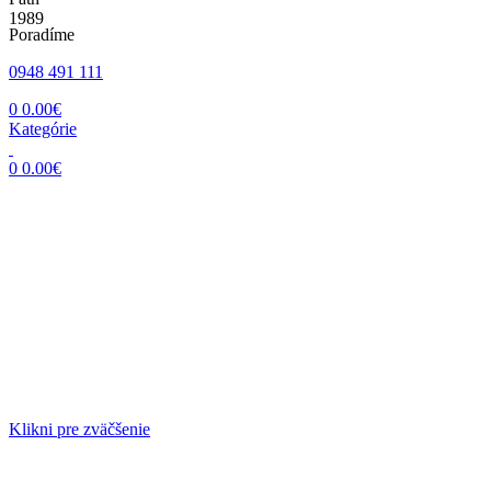
Poradíme
0948 491 111
0
0.00
€
Kategórie
0
0.00
€
Klikni pre zväčšenie