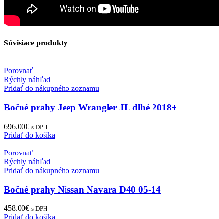
Súvisiace produkty
Porovnať
Rýchly náhľad
Pridať do nákupného zoznamu
Bočné prahy Jeep Wrangler JL dlhé 2018+
696.00
€
s DPH
Pridať do košíka
Porovnať
Rýchly náhľad
Pridať do nákupného zoznamu
Bočné prahy Nissan Navara D40 05-14
458.00
€
s DPH
Pridať do košíka