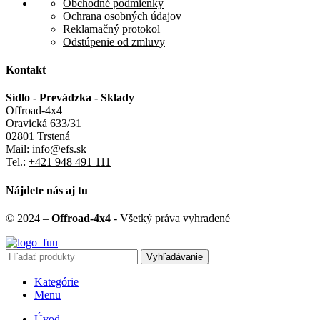
Obchodné podmienky
Ochrana osobných údajov
Reklamačný protokol
Odstúpenie od zmluvy
Kontakt
Sídlo - Prevádzka - Sklady
Offroad-4x4
Oravická 633/31
02801 Trstená
Mail: info@efs.sk
Tel.:
+421 948 491 111
Nájdete nás aj tu
© 2024 –
Offroad-4x4
- Všetký práva vyhradené
Vyhľadávanie
Kategórie
Menu
Úvod