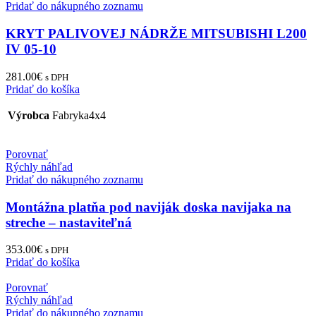
Pridať do nákupného zoznamu
KRYT PALIVOVEJ NÁDRŽE MITSUBISHI L200
IV 05-10
281.00
€
s DPH
Pridať do košíka
Výrobca
Fabryka4x4
Porovnať
Rýchly náhľad
Pridať do nákupného zoznamu
Montážna platňa pod naviják doska navijaka na
streche – nastaviteľná
353.00
€
s DPH
Pridať do košíka
Porovnať
Rýchly náhľad
Pridať do nákupného zoznamu