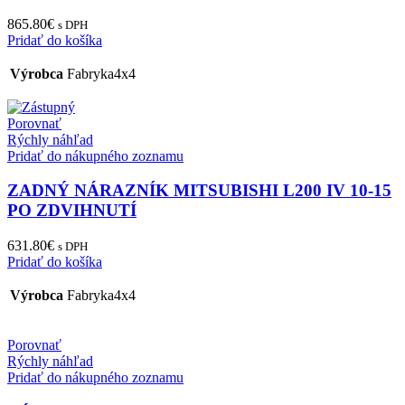
865.80
€
s DPH
Pridať do košíka
Výrobca
Fabryka4x4
Porovnať
Rýchly náhľad
Pridať do nákupného zoznamu
ZADNÝ NÁRAZNÍK MITSUBISHI L200 IV 10-15
PO ZDVIHNUTÍ
631.80
€
s DPH
Pridať do košíka
Výrobca
Fabryka4x4
Porovnať
Rýchly náhľad
Pridať do nákupného zoznamu