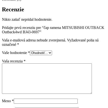
Recenzie
Nikto zatiaľ nepridal hodnotenie.
Pridajte prvú recenziu pre “čap ramena MITSUBISHI OUTBACK
Outback4wd BJ43-0697”
Vaša e-mailová adresa nebude zverejnená.
Vyžadované polia sú
označené
*
Vaše hodnotenie
*
Vaša recenzia
*
Meno
*