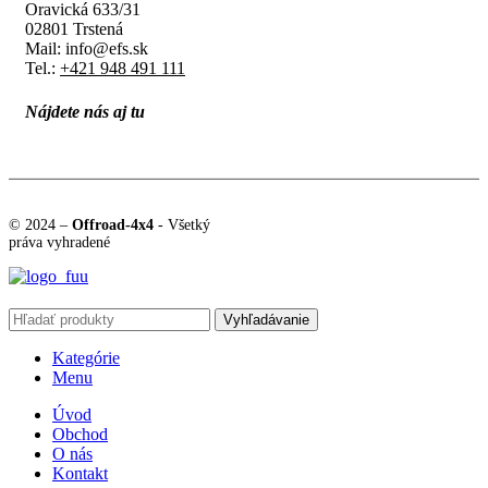
Oravická 633/31
02801 Trstená
Mail: info@efs.sk
Tel.:
+421 948 491 111
Nájdete nás aj tu
© 2024 –
Offroad-4x4
- Všetký
práva vyhradené
Vyhľadávanie
Kategórie
Menu
Úvod
Obchod
O nás
Kontakt