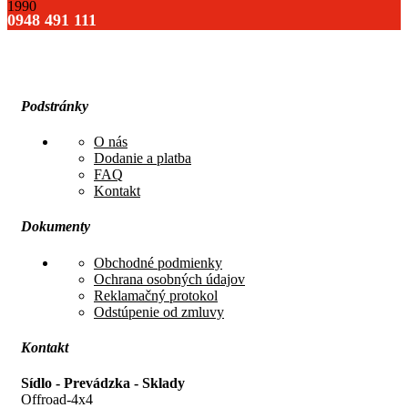
0948 491 111
Podstránky
O nás
Dodanie a platba
FAQ
Kontakt
Dokumenty
Obchodné podmienky
Ochrana osobných údajov
Reklamačný protokol
Odstúpenie od zmluvy
Kontakt
Sídlo - Prevádzka - Sklady
Offroad-4x4