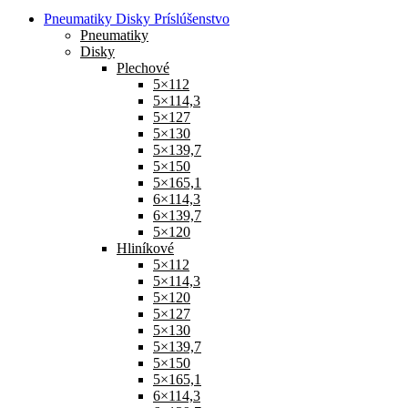
Pneumatiky Disky Príslúšenstvo
Pneumatiky
Disky
Plechové
5×112
5×114,3
5×127
5×130
5×139,7
5×150
5×165,1
6×114,3
6×139,7
5×120
Hliníkové
5×112
5×114,3
5×120
5×127
5×130
5×139,7
5×150
5×165,1
6×114,3