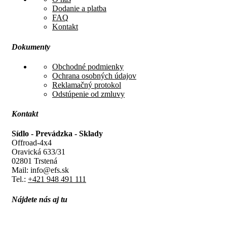
Dodanie a platba
FAQ
Kontakt
Dokumenty
Obchodné podmienky
Ochrana osobných údajov
Reklamačný protokol
Odstúpenie od zmluvy
Kontakt
Sídlo - Prevádzka - Sklady
Offroad-4x4
Oravická 633/31
02801 Trstená
Mail: info@efs.sk
Tel.:
+421 948 491 111
Nájdete nás aj tu