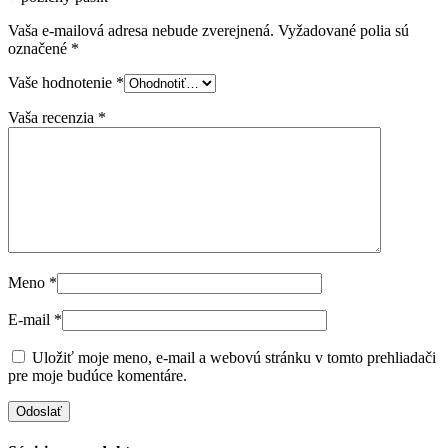
Vaša e-mailová adresa nebude zverejnená.
Vyžadované polia sú
označené
*
Vaše hodnotenie
*
Vaša recenzia
*
Meno
*
E-mail
*
Uložiť moje meno, e-mail a webovú stránku v tomto prehliadači
pre moje budúce komentáre.