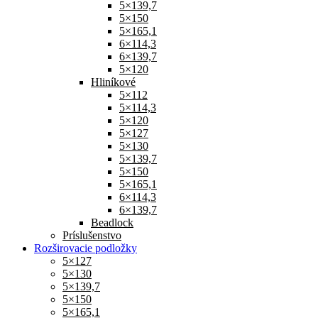
5×139,7
5×150
5×165,1
6×114,3
6×139,7
5×120
Hliníkové
5×112
5×114,3
5×120
5×127
5×130
5×139,7
5×150
5×165,1
6×114,3
6×139,7
Beadlock
Príslušenstvo
Rozširovacie podložky
5×127
5×130
5×139,7
5×150
5×165,1