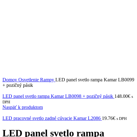
Domov
Osvetlenie
Rampy
LED panel svetlo rampa Kamar LB0099
+ pozičný pásik
LED panel svetlo rampa Kamar LB0098 + pozičný pásik
148.00
€
s
DPH
Naspäť k produktom
LED pracovné svetlo zadné cúvacie Kamar L2086
19.76
€
s DPH
LED panel svetlo rampa