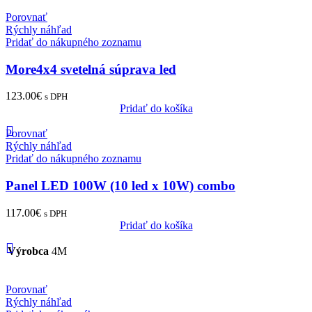
Porovnať
Rýchly náhľad
Pridať do nákupného zoznamu
More4x4 svetelná súprava led
123.00
€
s DPH
Pridať do košíka
Porovnať
Rýchly náhľad
Pridať do nákupného zoznamu
Panel LED 100W (10 led x 10W) combo
117.00
€
s DPH
Pridať do košíka
Výrobca
4M
Porovnať
Rýchly náhľad