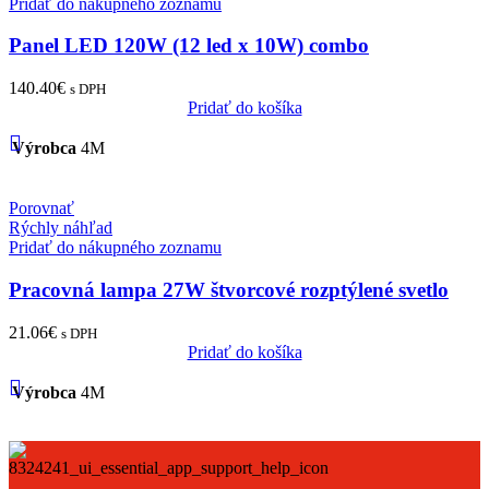
Pridať do nákupného zoznamu
Panel LED 120W (12 led x 10W) combo
140.40
€
s DPH
Pridať do košíka
Výrobca
4M
Porovnať
Rýchly náhľad
Pridať do nákupného zoznamu
Pracovná lampa 27W štvorcové rozptýlené svetlo
21.06
€
s DPH
Pridať do košíka
Výrobca
4M