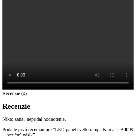
Recenzie (0)
Recenzie
Nikto zatiaľ nepridal hodnotenie.
Pridajte prvú recenziu pre “LED panel svetlo rampa Kamar LB0099
+ pozičný pásik”