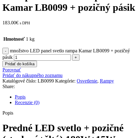
Kamar LB0099 + pozičný pásik
183.00
€
s DPH
Hmotnosť
1 kg
množstvo LED panel svetlo rampa Kamar LB0099 + pozičný
pásik
Pridať do košíka
Porovnať
Pridať do nákupného zoznamu
Katalógové číslo:
LB0099
Kategórie:
Osvetlenie
,
Rampy
Share:
Popis
Recenzie (0)
Popis
Predné LED svetlo + pozičné