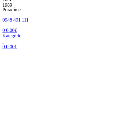
Poradíme
0948 491 111
0
0.00
€
Kategórie
0
0.00
€