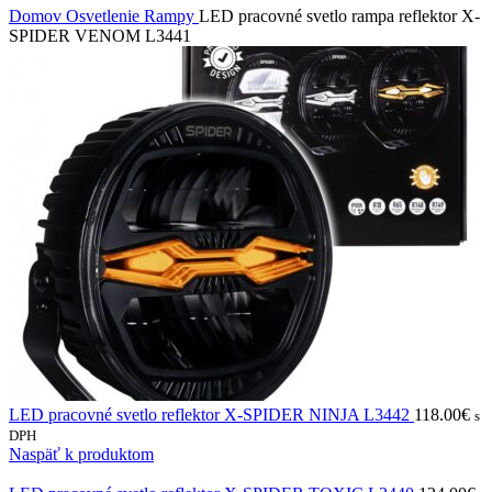
Domov
Osvetlenie
Rampy
LED pracovné svetlo rampa reflektor X-
SPIDER VENOM L3441
LED pracovné svetlo reflektor X-SPIDER NINJA L3442
118.00
€
s
DPH
Naspäť k produktom