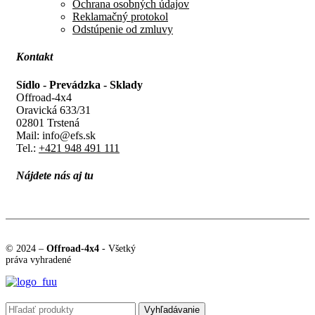
Ochrana osobných údajov
Reklamačný protokol
Odstúpenie od zmluvy
Kontakt
Sídlo - Prevádzka - Sklady
Offroad-4x4
Oravická 633/31
02801 Trstená
Mail: info@efs.sk
Tel.:
+421 948 491 111
Nájdete nás aj tu
© 2024 –
Offroad-4x4
- Všetký
práva vyhradené
Vyhľadávanie