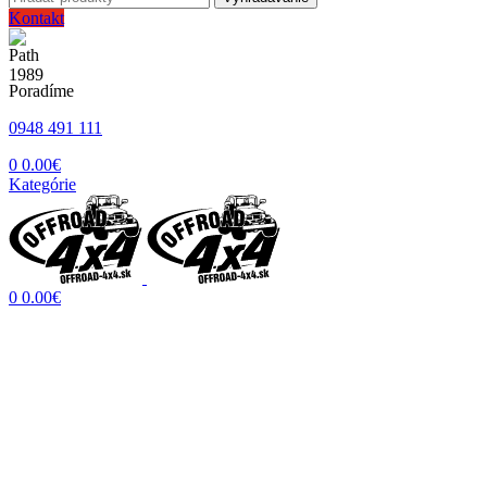
Kontakt
Poradíme
0948 491 111
0
0.00
€
Kategórie
0
0.00
€