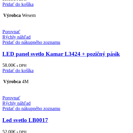
Pridať do košíka
Výrobca
Wesem
Porovnať
Rýchly náhľad
Pridať do nákupného zoznamu
LED panel svetlo Kamar L3424 + pozičný pásik
58.00
€
s DPH
Pridať do košíka
Výrobca
4M
Porovnať
Rýchly náhľad
Pridať do nákupného zoznamu
Led svetlo LB0017
52.00
€
s DPH