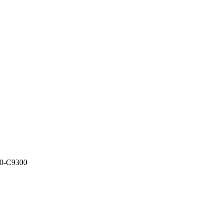
0-C9300