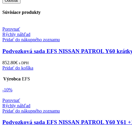
Súvisiace produkty
Porovnať
Rýchly náhľad
Pridať do nákupného zoznamu
Podvozková sada EFS NISSAN PATROL Y60 krátky
852.80
€
s DPH
Pridať do košíka
Výrobca
EFS
-10%
Porovnať
Rýchly náhľad
Pridať do nákupného zoznamu
Podvozková sada EFS NISSAN PATROL Y60 Y6