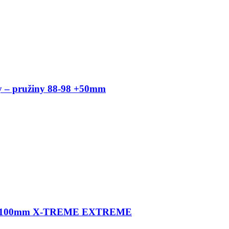
 – pružiny 88-98 +50mm
1 +100mm X-TREME EXTREME