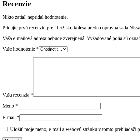
Recenzie
Nikto zatiaľ nepridal hodnotenie.
Pridajte prvú recenziu pre “Ložisko kolesa predna opravná sada Niss
Vaša e-mailová adresa nebude zverejnená.
Vyžadované polia sú ozna
Vaše hodnotenie
*
Vaša recenzia
*
Meno
*
E-mail
*
Uložiť moje meno, e-mail a webovú stránku v tomto prehliadači 