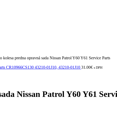
o kolesa predna opravná sada Nissan Patrol Y60 Y61 Service Parts
e Parts CR10966CS130 43210-01J10, 43210-01J10
31.00
€
s DPH
sada Nissan Patrol Y60 Y61 Servi