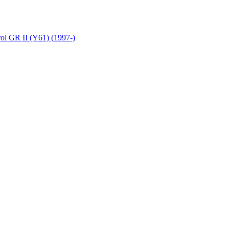
rol GR II (Y61) (1997-)