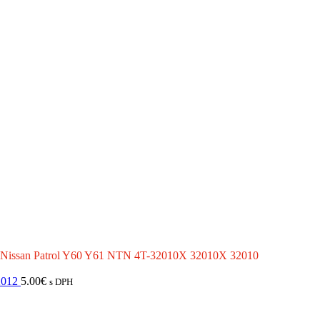
 Nissan Patrol Y60 Y61 NTN 4T-32010X 32010X 32010
2012
5.00
€
s DPH