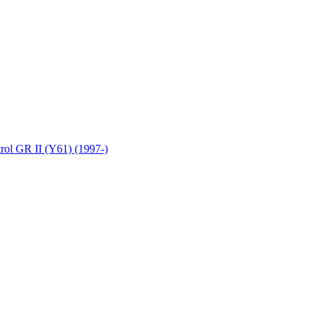
trol GR II (Y61) (1997-)