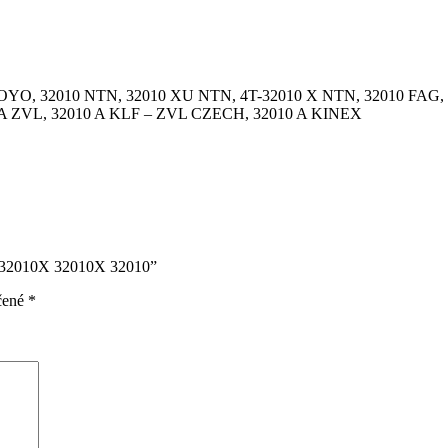
 KOYO, 32010 NTN, 32010 XU NTN, 4T-32010 X NTN, 32010 FAG
0 A ZVL, 32010 A KLF – ZVL CZECH, 32010 A KINEX
4T-32010X 32010X 32010”
čené
*