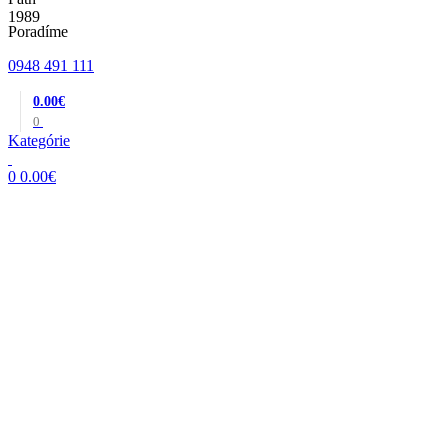
Poradíme
0948 491 111
0.00
€
0
Kategórie
0
0.00
€