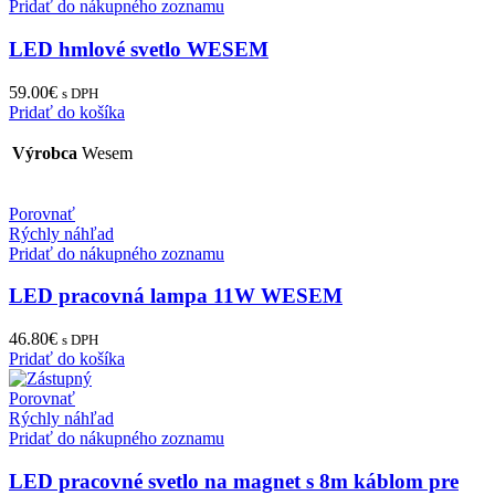
Pridať do nákupného zoznamu
LED hmlové svetlo WESEM
59.00
€
s DPH
Pridať do košíka
Výrobca
Wesem
Porovnať
Rýchly náhľad
Pridať do nákupného zoznamu
LED pracovná lampa 11W WESEM
46.80
€
s DPH
Pridať do košíka
Porovnať
Rýchly náhľad
Pridať do nákupného zoznamu
LED pracovné svetlo na magnet s 8m káblom pre