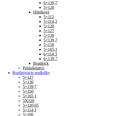
6×139,7
5×120
Hliníkové
5×112
5×114,3
5×120
5×127
5×130
5×139,7
5×150
5×165,1
6×114,3
6×139,7
Beadlock
Príslušenstvo
Rozširovacie podložky
5×127
5×130
5×139,7
5×150
5×165,1
5X120
5×120,65
5×114,3
5×100