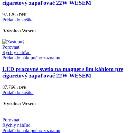
cigaretový zapaľovač 22W WESEM
97.12
€
s DPH
Pridať do košíka
Výrobca
Wesem
Porovnať
Rýchly náhľad
Pridať do nákupného zoznamu
LED pracovné svetlo na magnet s 8m káblom pre
cigaretový zapaľovač 22W WESEM
87.76
€
s DPH
Pridať do košíka
Výrobca
Wesem
Porovnať
Rýchly náhľad
Pridať do nákupného zoznamu