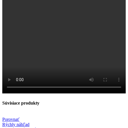
Súvisiace produkty
Porovnať
Rýchly náhľad