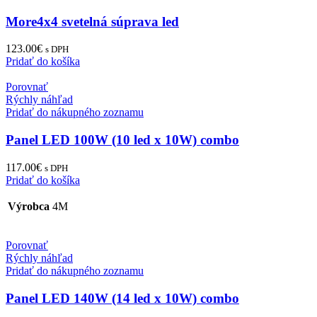
More4x4 svetelná súprava led
123.00
€
s DPH
Pridať do košíka
Porovnať
Rýchly náhľad
Pridať do nákupného zoznamu
Panel LED 100W (10 led x 10W) combo
117.00
€
s DPH
Pridať do košíka
Výrobca
4M
Porovnať
Rýchly náhľad
Pridať do nákupného zoznamu
Panel LED 140W (14 led x 10W) combo