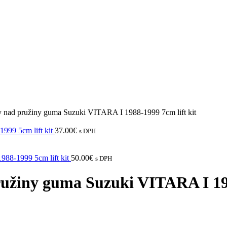
y nad pružiny guma Suzuki VITARA I 1988-1999 7cm lift kit
999 5cm lift kit
37.00
€
s DPH
988-1999 5cm lift kit
50.00
€
s DPH
užiny guma Suzuki VITARA I 198