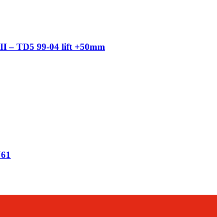
– TD5 99-04 lift +50mm
Y61