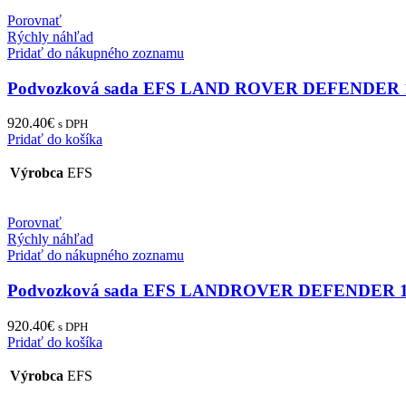
Porovnať
Rýchly náhľad
Pridať do nákupného zoznamu
Podvozková sada EFS LAND ROVER DEFENDER 
920.40
€
s DPH
Pridať do košíka
Výrobca
EFS
Porovnať
Rýchly náhľad
Pridať do nákupného zoznamu
Podvozková sada EFS LANDROVER DEFENDER 1
920.40
€
s DPH
Pridať do košíka
Výrobca
EFS