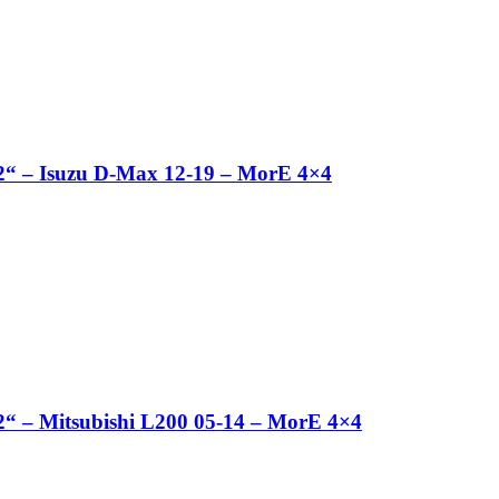
 2“ – Isuzu D-Max 12-19 – MorE 4×4
 2“ – Mitsubishi L200 05-14 – MorE 4×4