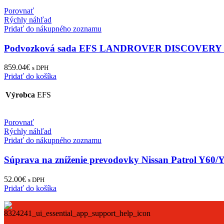
Porovnať
Rýchly náhľad
Pridať do nákupného zoznamu
Podvozková sada EFS LANDROVER DISCOVERY II 
859.04
€
s DPH
Pridať do košíka
Výrobca
EFS
Porovnať
Rýchly náhľad
Pridať do nákupného zoznamu
Súprava na zníženie prevodovky Nissan Patrol Y60/
52.00
€
s DPH
Pridať do košíka