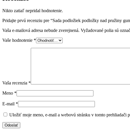
Nikto zatiaľ nepridal hodnotenie.
Pridajte prvú recenziu pre “Sada podložiek podložky nad pružiny g
Vaša e-mailová adresa nebude zverejnená.
Vyžadované polia sú ozna
Vaše hodnotenie
*
Vaša recenzia
*
Meno
*
E-mail
*
Uložiť moje meno, e-mail a webovú stránku v tomto prehliadači 