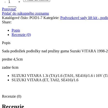
Porovnať
Pridať do nákupného zoznamu
Katalógové číslo:
POD1-7
Kategórie:
Podvozkové sady lift kit - pod
Share:
Popis
Recenzie (0)
Popis
Sada podložiek podložky nad pružiny guma Suzuki VITARA 1998-
predne 4,5cm
zadne 6cm
SUZUKI VITARA 1.3i (TA)/1.6 (TA01, SE416)/1.6 i 16V (TA
SUZUKI VITARA (ET, TA02, SE416)/1.6
Recenzie (0)
Recenzie