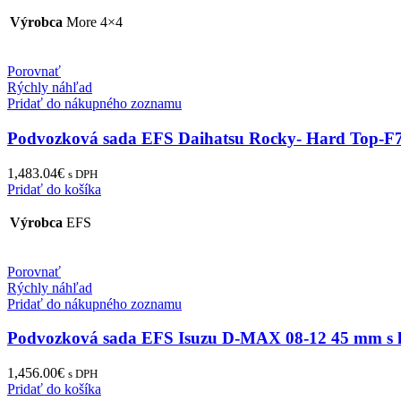
Výrobca
More 4×4
Porovnať
Rýchly náhľad
Pridať do nákupného zoznamu
Podvozková sada EFS Daihatsu Rocky- Hard Top-F7
1,483.04
€
s DPH
Pridať do košíka
Výrobca
EFS
Porovnať
Rýchly náhľad
Pridať do nákupného zoznamu
Podvozková sada EFS Isuzu D-MAX 08-12 45 mm s 
1,456.00
€
s DPH
Pridať do košíka