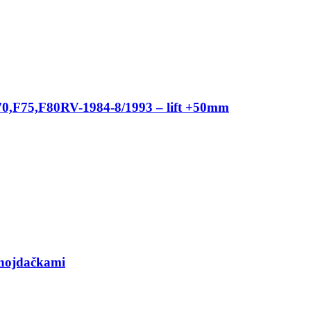
0,F75,F80RV-1984-8/1993 – lift +50mm
hojdačkami