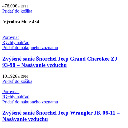
476.00
€
s DPH
Pridať do košíka
Výrobca
More 4×4
Porovnať
Rýchly náhľad
Pridať do nákupného zoznamu
Zvýšené sanie Šnorchel Jeep Grand Cherokee ZJ
93-98 – Nasávanie vzduchu
101.92
€
s DPH
Pridať do košíka
Porovnať
Rýchly náhľad
Pridať do nákupného zoznamu
Zvýšené sanie Šnorchel Jeep Wrangler JK 06-11 –
Nasávanie vzduchu