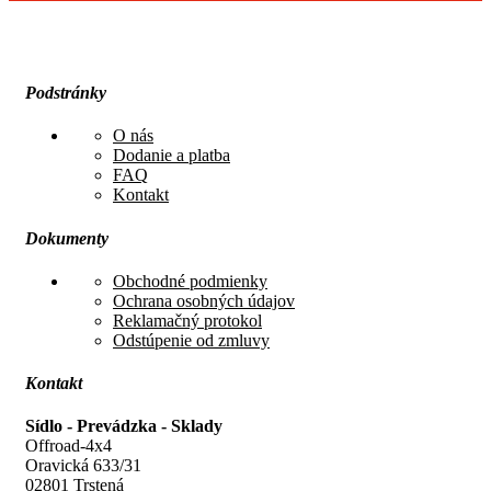
Podstránky
O nás
Dodanie a platba
FAQ
Kontakt
Dokumenty
Obchodné podmienky
Ochrana osobných údajov
Reklamačný protokol
Odstúpenie od zmluvy
Kontakt
Sídlo - Prevádzka - Sklady
Offroad-4x4
Oravická 633/31
02801 Trstená