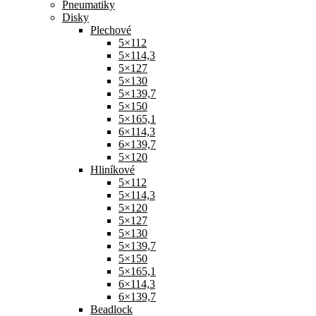
Pneumatiky
Disky
Plechové
5×112
5×114,3
5×127
5×130
5×139,7
5×150
5×165,1
6×114,3
6×139,7
5×120
Hliníkové
5×112
5×114,3
5×120
5×127
5×130
5×139,7
5×150
5×165,1
6×114,3
6×139,7
Beadlock