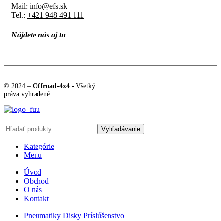
Mail: info@efs.sk
Tel.:
+421 948 491 111
Nájdete nás aj tu
© 2024 –
Offroad-4x4
- Všetký
práva vyhradené
Vyhľadávanie
Kategórie
Menu
Úvod
Obchod
O nás
Kontakt
Pneumatiky Disky Príslúšenstvo