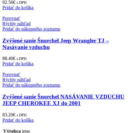
92.56
€
s DPH
Pridať do košíka
Porovnať
Rýchly náhľad
Pridať do nákupného zoznamu
Zvýšené sanie Šnorchel Jeep Wrangler TJ –
Nasávanie vzduchu
88.40
€
s DPH
Pridať do košíka
Porovnať
Rýchly náhľad
Pridať do nákupného zoznamu
Zvýšené sanie Šnorchel NASÁVANIE VZDUCHU
JEEP CHEROKEE XJ do 2001
83.20
€
s DPH
Pridať do košíka
Výrobca
inne