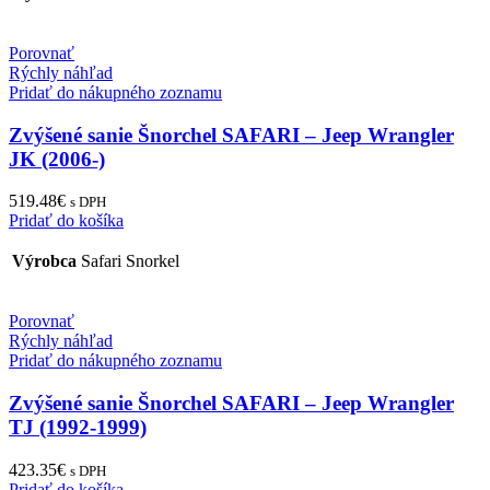
Porovnať
Rýchly náhľad
Pridať do nákupného zoznamu
Zvýšené sanie Šnorchel SAFARI – Jeep Wrangler
JK (2006-)
519.48
€
s DPH
Pridať do košíka
Výrobca
Safari Snorkel
Porovnať
Rýchly náhľad
Pridať do nákupného zoznamu
Zvýšené sanie Šnorchel SAFARI – Jeep Wrangler
TJ (1992-1999)
423.35
€
s DPH
Pridať do košíka