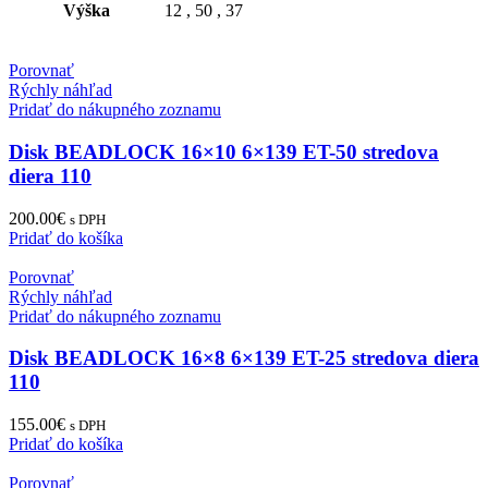
Výška
12
,
50
,
37
Porovnať
Rýchly náhľad
Pridať do nákupného zoznamu
Disk BEADLOCK 16×10 6×139 ET-50 stredova
diera 110
200.00
€
s DPH
Pridať do košíka
Porovnať
Rýchly náhľad
Pridať do nákupného zoznamu
Disk BEADLOCK 16×8 6×139 ET-25 stredova diera
110
155.00
€
s DPH
Pridať do košíka
Porovnať