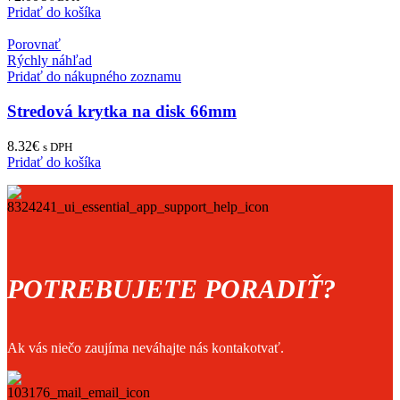
Pridať do košíka
Porovnať
Rýchly náhľad
Pridať do nákupného zoznamu
Stredová krytka na disk 66mm
8.32
€
s DPH
Pridať do košíka
POTREBUJETE PORADIŤ?
Ak vás niečo zaujíma neváhajte nás kontakotvať.