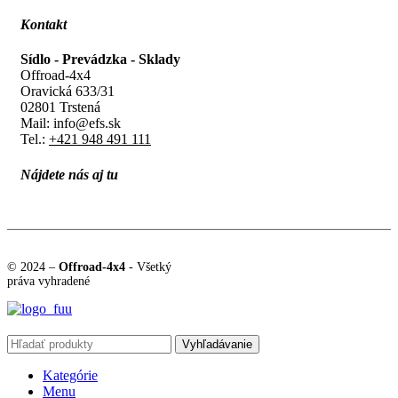
Kontakt
Sídlo - Prevádzka - Sklady
Offroad-4x4
Oravická 633/31
02801 Trstená
Mail: info@efs.sk
Tel.:
+421 948 491 111
Nájdete nás aj tu
© 2024 –
Offroad-4x4
- Všetký
práva vyhradené
Vyhľadávanie
Kategórie
Menu