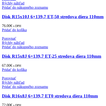
Rýchly náhľad
Pridať do nákupného zoznamu
Disk R15x10J 6×139,7 ET-50 stredova diera 110mm
76.00
€
s DPH
Pridať do košíka
Porovnať
Rýchly náhľad
Pridať do nákupného zoznamu
Disk R15x8J 6×139,7 ET-25 stredova diera 110mm
67.00
€
s DPH
Pridať do košíka
Porovnať
Rýchly náhľad
Pridať do nákupného zoznamu
Disk R16x8J 6×139,7 ET0 stredova diera 110mm
72.00
€
s DPH